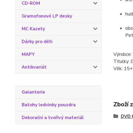
CD-ROM
hud
Gramofonové LP desky
obs
MC Kazety
Pet
Dárky pro děti
Výrobce: 
MAPY
Titulky: 
Antikvariát
Věk: 15+
Galanterie
Zboží 
Batohy ledvinky pouzdra
DVD f
Dekorační a tvořivý materiál