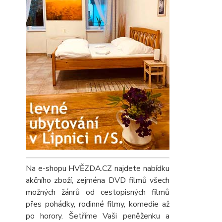
Na e-shopu HVĚZDA.CZ najdete nabídku
akčního zboží, zejména DVD filmů všech
možných žánrů od cestopisných filmů
přes pohádky, rodinné filmy, komedie až
po horory. Šetříme Vaši peněženku a