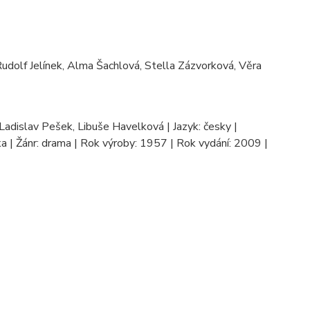
Rudolf Jelínek, Alma Šachlová, Stella Zázvorková, Věra
, Ladislav Pešek, Libuše Havelková | Jazyk: česky |
tka | Žánr: drama | Rok výroby: 1957 | Rok vydání: 2009 |