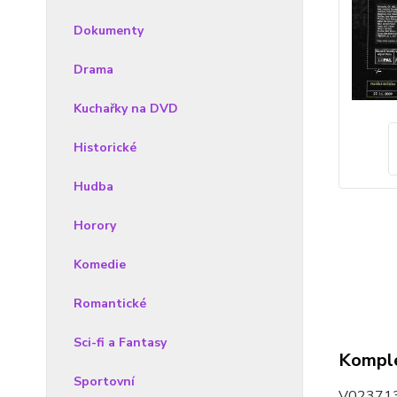
Dokumenty
Drama
Kuchařky na DVD
Historické
Hudba
Horory
Komedie
Romantické
Sci-fi a Fantasy
Komple
Sportovní
V02371