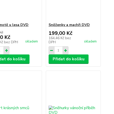
motě u lesa DVD
Sněženky a machři DVD
199,00 Kč
Kč
0 Kč
164,46 Kč
bez
skladem
skladem
 Kč
bez DPH
DPH
dat do košíku
Přidat do košíku