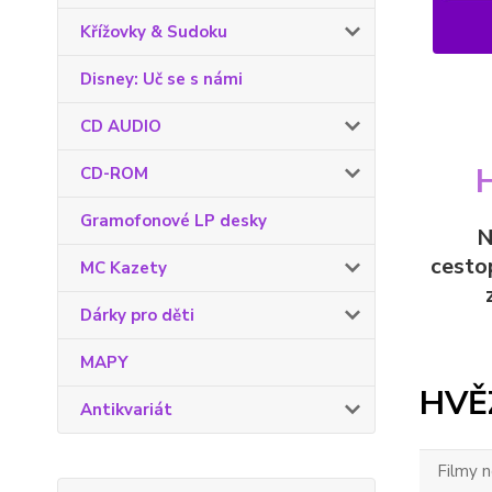
Křížovky & Sudoku
Disney: Uč se s námi
CD AUDIO
CD-ROM
Gramofonové LP desky
N
cesto
MC Kazety
Dárky pro děti
MAPY
HVĚ
Antikvariát
Filmy 