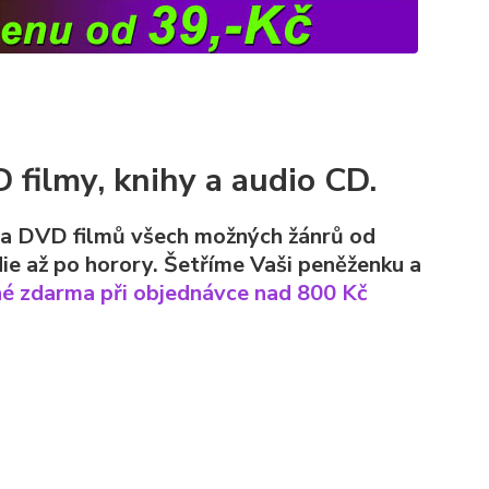
 filmy, knihy a audio CD.
na DVD filmů všech možných žánrů od
ie až po horory. Šetříme Vaši peněženku a
é zdarma při objednávce nad 800 Kč