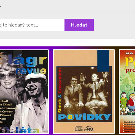
.
Hledat