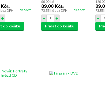
99,00 Kč
129,0
 Kč
89,00 Kč
89,0
/
ks
/
ks
skladem
skladem
č
bez DPH
73,55 Kč
bez DPH
73,55
at do košíku
Přidat do košíku
Při