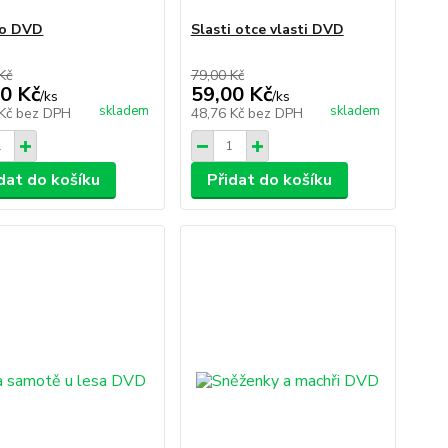
no DVD
Slasti otce vlasti DVD
Kč
79,00 Kč
0 Kč
59,00 Kč
/
ks
/
ks
skladem
skladem
 Kč
bez DPH
48,76 Kč
bez DPH
dat do košíku
Přidat do košíku