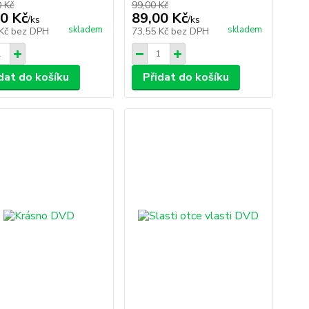
0 Kč
99,00 Kč
0 Kč
89,00 Kč
/
ks
/
ks
skladem
skladem
 Kč
bez DPH
73,55 Kč
bez DPH
dat do košíku
Přidat do košíku