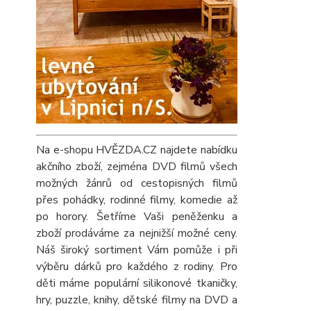
Na e-shopu HVĚZDA.CZ najdete nabídku
akčního zboží, zejména DVD filmů všech
možných žánrů od cestopisných filmů
přes pohádky, rodinné filmy, komedie až
po horory. Šetříme Vaši peněženku a
zboží prodáváme za nejnižší možné ceny.
Náš široký sortiment Vám pomůže i při
výběru dárků pro každého z rodiny. Pro
děti máme populární silikonové tkaničky,
hry, puzzle, knihy, dětské filmy na DVD a