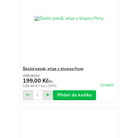
Školní penál, etue s klopou Pony
299,00 Kč
199,00 Kč
/
ks
skladem
164,46 Kč
bez DPH
Přidat do košíku