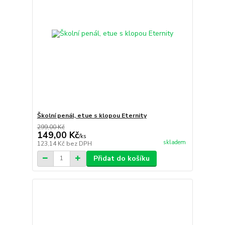
Školní penál, etue s klopou Eternity
299,00 Kč
149,00 Kč
/
ks
skladem
123,14 Kč
bez DPH
Přidat do košíku