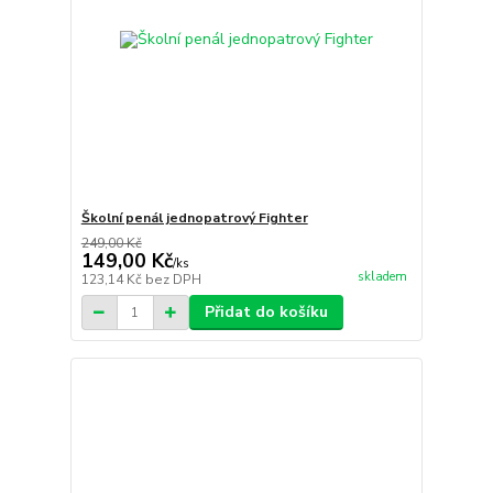
Školní penál jednopatrový Fighter
249,00 Kč
149,00 Kč
/
ks
skladem
123,14 Kč
bez DPH
Přidat do košíku