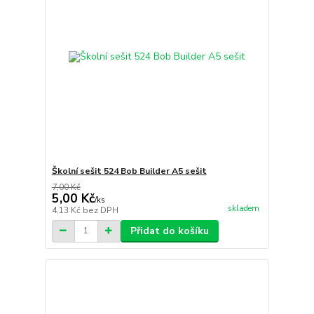
Školní sešit 524 Bob Builder A5 sešit
7,00 Kč
5,00 Kč
/
ks
skladem
4,13 Kč
bez DPH
Přidat do košíku