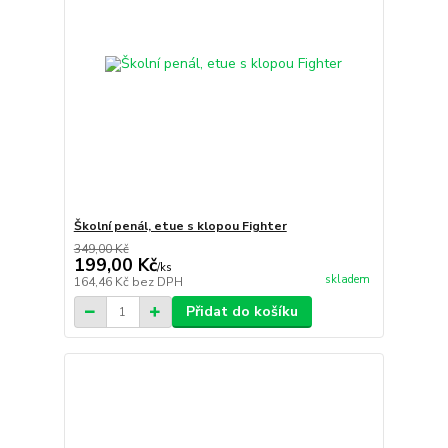
Školní penál, etue s klopou Fighter
349,00 Kč
199,00 Kč
/
ks
skladem
164,46 Kč
bez DPH
Přidat do košíku