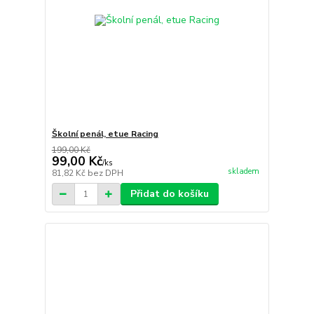
Školní penál, etue Racing
199,00 Kč
99,00 Kč
/
ks
skladem
81,82 Kč
bez DPH
Přidat do košíku