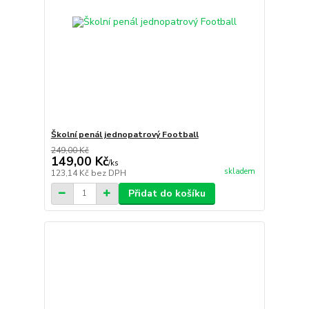
Školní penál jednopatrový Football
249,00 Kč
149,00 Kč
/
ks
skladem
123,14 Kč
bez DPH
Přidat do košíku