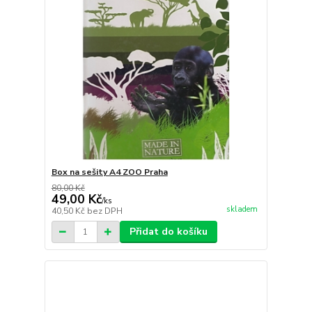
Box na sešity A4 ZOO Praha
80,00 Kč
49,00 Kč
/
ks
skladem
40,50 Kč
bez DPH
Přidat do košíku