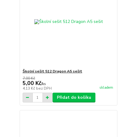
Školní sešit 512 Dragon A5 sešit
7,00 Kč
5,00 Kč
/
ks
skladem
4,13 Kč
bez DPH
Přidat do košíku