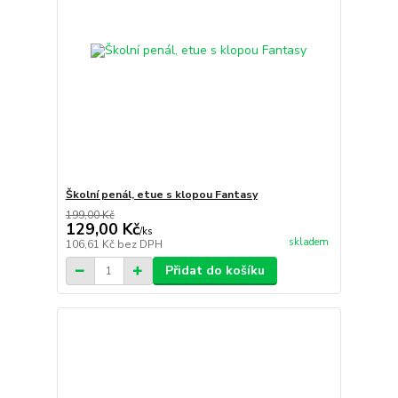
Školní penál, etue s klopou Fantasy
199,00 Kč
129,00 Kč
/
ks
skladem
106,61 Kč
bez DPH
Přidat do košíku