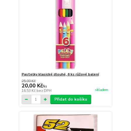
Pastelky klasické dlouhé, 6 ks růžové balení
25,00 Kč
20,00 Kč
/
ks
skladem
16,53 Kč
bez DPH
Přidat do košíku