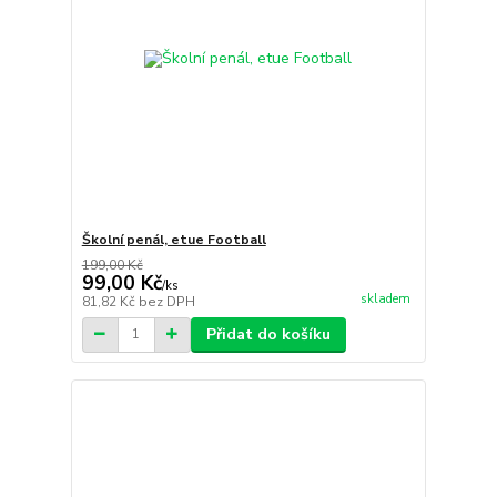
Školní penál, etue Football
199,00 Kč
99,00 Kč
/
ks
skladem
81,82 Kč
bez DPH
Přidat do košíku