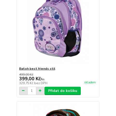
Batoh best friends stil
499,00 Kč
399,00 Kč
/
ks
skladem
329,75 Kč
bez DPH
Přidat do košíku