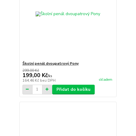
Školní penál dvoupatrový Pony
299,00 Kč
199,00 Kč
/
ks
skladem
164,46 Kč
bez DPH
Přidat do košíku