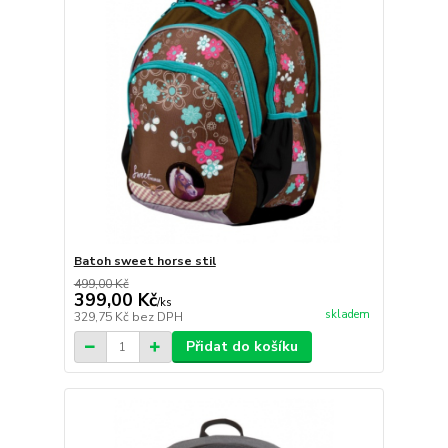
Batoh sweet horse stil
499,00 Kč
399,00 Kč
/
ks
skladem
329,75 Kč
bez DPH
Přidat do košíku