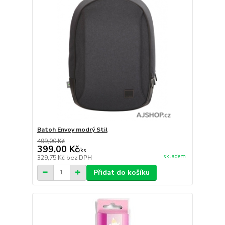
Batoh Envoy modrý Stil
499,00 Kč
399,00 Kč
/
ks
skladem
329,75 Kč
bez DPH
Přidat do košíku