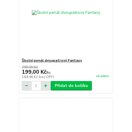
Školní penál dvoupatrový Fantasy
299,00 Kč
199,00 Kč
/
ks
skladem
164,46 Kč
bez DPH
Přidat do košíku