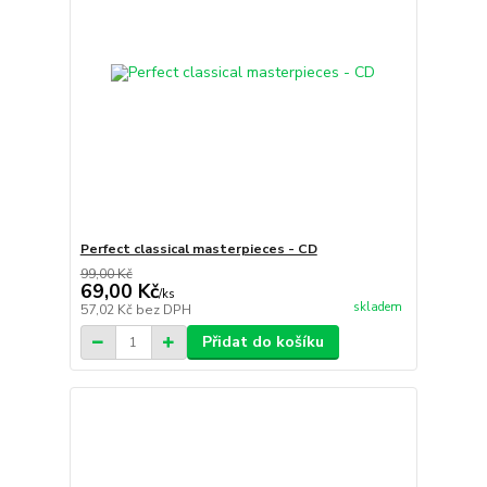
Perfect classical masterpieces - CD
99,00 Kč
69,00 Kč
/
ks
skladem
57,02 Kč
bez DPH
Přidat do košíku