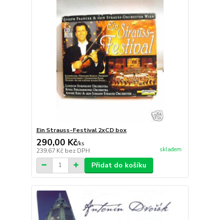
Ein Strauss-Festival 2xCD box
290,00 Kč
/
ks
skladem
239,67 Kč
bez DPH
Přidat do košíku