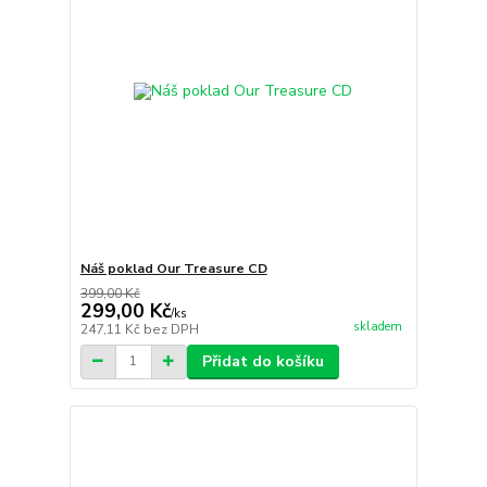
Náš poklad Our Treasure CD
399,00 Kč
299,00 Kč
/
ks
skladem
247,11 Kč
bez DPH
Přidat do košíku