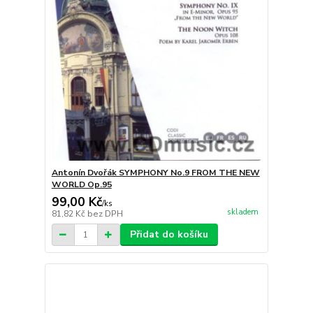
Antonín Dvořák SYMPHONY No.9 FROM THE NEW
WORLD Op.95
99,00 Kč
/
ks
skladem
81,82 Kč
bez DPH
Přidat do košíku