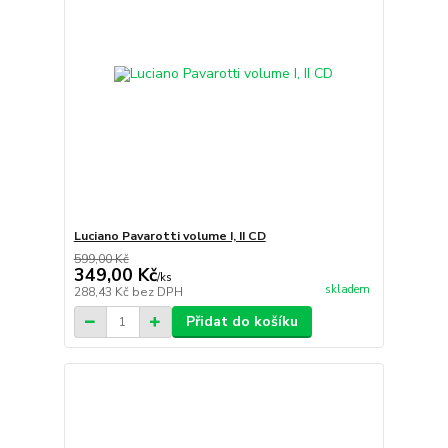
Luciano Pavarotti volume I, II CD
599,00 Kč
349,00 Kč
/
ks
skladem
288,43 Kč
bez DPH
Přidat do košíku