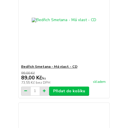
Bedřich Smetana - Má vlast - CD
99,00 Kč
89,00 Kč
/
ks
skladem
73,55 Kč
bez DPH
Přidat do košíku