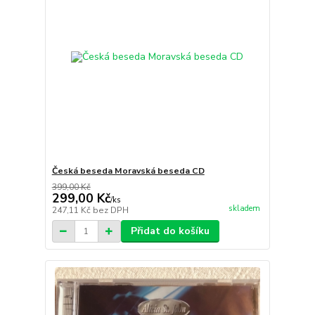
Česká beseda Moravská beseda CD
399,00 Kč
299,00 Kč
/
ks
skladem
247,11 Kč
bez DPH
Přidat do košíku