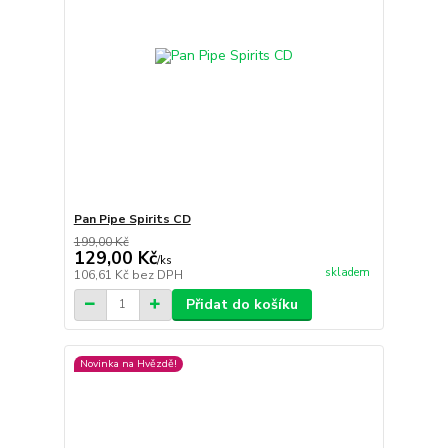
Pan Pipe Spirits CD
199,00 Kč
129,00 Kč
/
ks
skladem
106,61 Kč
bez DPH
Přidat do košíku
Novinka na Hvězdě!