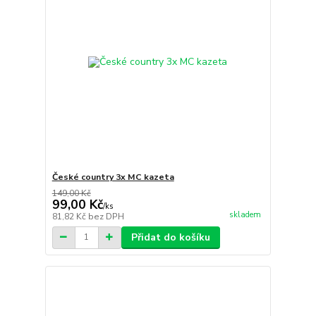
České country 3x MC kazeta
149,00 Kč
99,00 Kč
/
ks
skladem
81,82 Kč
bez DPH
Přidat do košíku