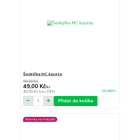
Šenkýřka MC kazeta
99,00 Kč
49,00 Kč
/
ks
skladem
40,50 Kč
bez DPH
Přidat do košíku
Novinka na Hvězdě!