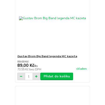
Gustav Brom Big Band legenda MC kazeta
99,00 Kč
89,00 Kč
/
ks
skladem
73,55 Kč
bez DPH
Přidat do košíku