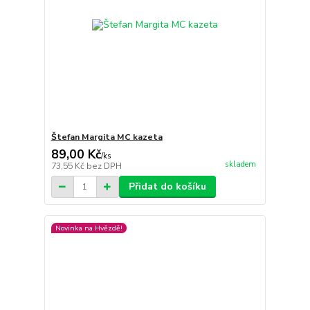
Štefan Margita MC kazeta
89,00 Kč
/
ks
skladem
73,55 Kč
bez DPH
Přidat do košíku
Novinka na Hvězdě!