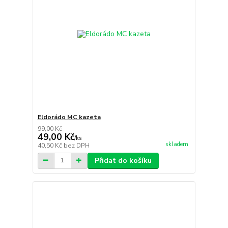
Eldorádo MC kazeta
99,00 Kč
49,00 Kč
/
ks
skladem
40,50 Kč
bez DPH
Přidat do košíku