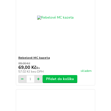
Rebelové MC kazeta
99,00 Kč
69,00 Kč
/
ks
skladem
57,02 Kč
bez DPH
Přidat do košíku