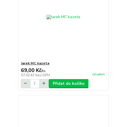
Jarek MC kazeta
69,00 Kč
/
ks
skladem
57,02 Kč
bez DPH
Přidat do košíku