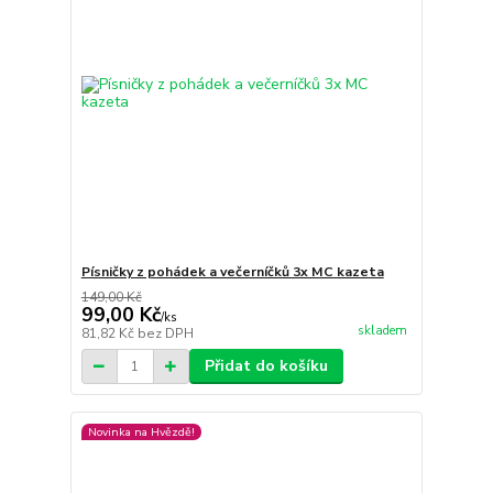
Písničky z pohádek a večerníčků 3x MC kazeta
149,00 Kč
99,00 Kč
/
ks
skladem
81,82 Kč
bez DPH
Přidat do košíku
Novinka na Hvězdě!