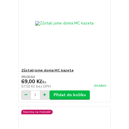
Zůstali jsme doma MC kazeta
99,00 Kč
69,00 Kč
/
ks
skladem
57,02 Kč
bez DPH
Přidat do košíku
Novinka na Hvězdě!