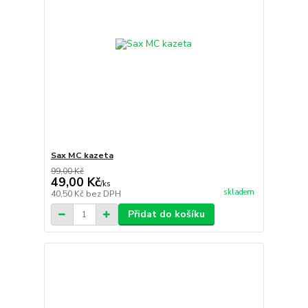
Sax MC kazeta
99,00 Kč
49,00 Kč
/
ks
skladem
40,50 Kč
bez DPH
Přidat do košíku