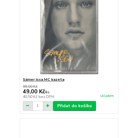
Sámer Issa MC kazeta
99,00 Kč
49,00 Kč
/
ks
skladem
40,50 Kč
bez DPH
Přidat do košíku