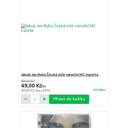
Jakub Jan Ryba Česká mše vánoční MC kazeta
69,00 Kč
49,00 Kč
/
ks
skladem
40,50 Kč
bez DPH
Přidat do košíku