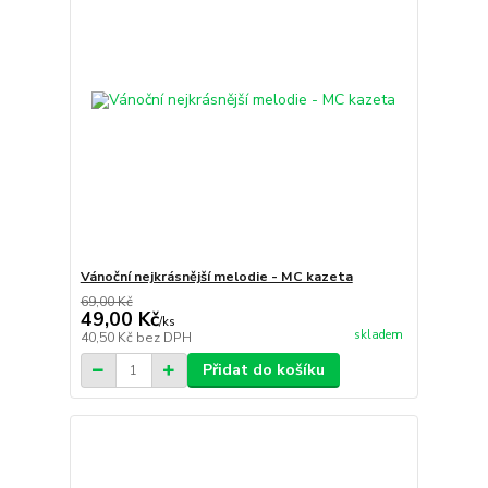
Vánoční nejkrásnější melodie - MC kazeta
69,00 Kč
49,00 Kč
/
ks
skladem
40,50 Kč
bez DPH
Přidat do košíku