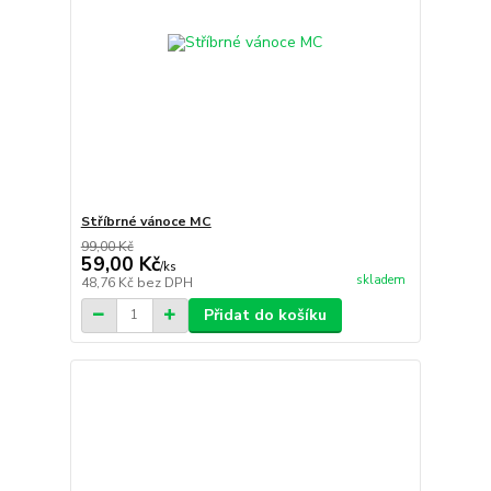
Stříbrné vánoce MC
99,00 Kč
59,00 Kč
/
ks
skladem
48,76 Kč
bez DPH
Přidat do košíku