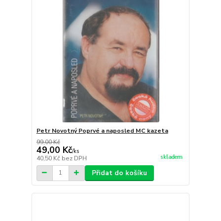
Petr Novotný Poprvé a naposled MC kazeta
99,00 Kč
49,00 Kč
/
ks
skladem
40,50 Kč
bez DPH
Přidat do košíku