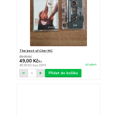
The best of Cher MC
99,00 Kč
49,00 Kč
/
ks
skladem
40,50 Kč
bez DPH
Přidat do košíku