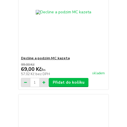
Decline a podzim MC kazeta
99,00 Kč
69,00 Kč
/
ks
skladem
57,02 Kč
bez DPH
Přidat do košíku