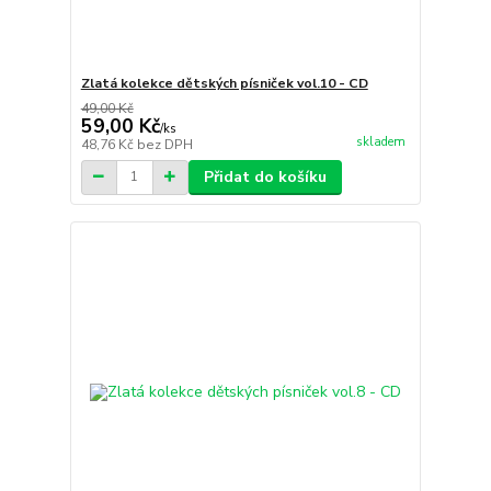
Zlatá kolekce dětských písniček vol.10 - CD
49,00 Kč
59,00 Kč
/
ks
skladem
48,76 Kč
bez DPH
Přidat do košíku