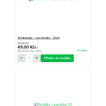
Strikeman - Laci Strike - DVD
99,00 Kč
49,00 Kč
/
ks
skladem
40,50 Kč
bez DPH
Přidat do košíku