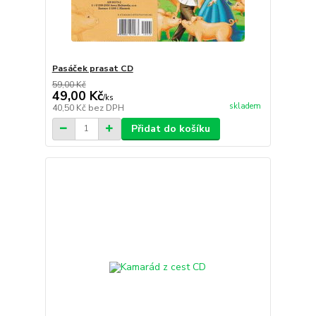
Pasáček prasat CD
59,00 Kč
49,00 Kč
/
ks
skladem
40,50 Kč
bez DPH
Přidat do košíku