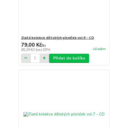
Zlatá kolekce dětských písniček vol.9 - CD
79,00 Kč
/
ks
skladem
65,29 Kč
bez DPH
Přidat do košíku