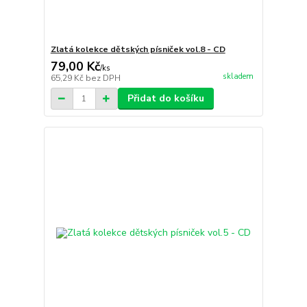
Zlatá kolekce dětských písniček vol.8 - CD
79,00 Kč
/
ks
skladem
65,29 Kč
bez DPH
Přidat do košíku