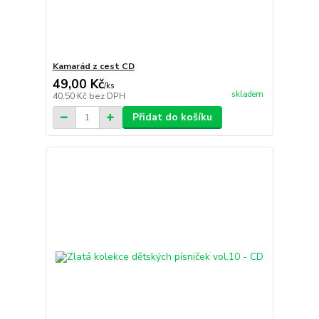
Kamarád z cest CD
49,00 Kč
/
ks
skladem
40,50 Kč
bez DPH
Přidat do košíku