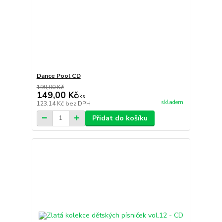
Dance Pool CD
199,00 Kč
149,00 Kč
/
ks
skladem
123,14 Kč
bez DPH
Přidat do košíku