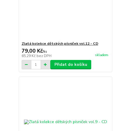
Zlatá kolekce dětských písniček vol.12 - CD
79,00 Kč
/
ks
skladem
65,29 Kč
bez DPH
Přidat do košíku