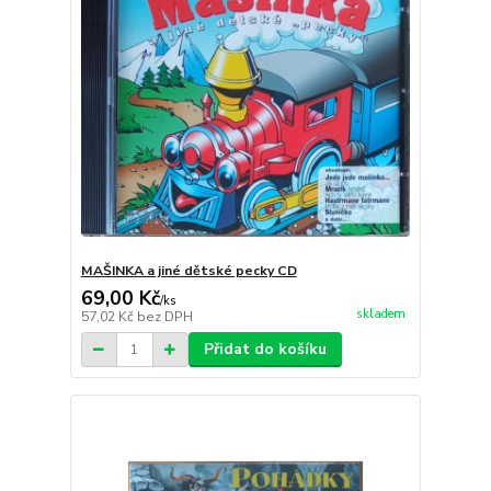
MAŠINKA a jiné dětské pecky CD
69,00 Kč
/
ks
skladem
57,02 Kč
bez DPH
Přidat do košíku