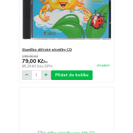
Sluníčko dětské písničky CD
199,00 Kč
79,00 Kč
/
ks
skladem
65,29 Kč
bez DPH
Přidat do košíku