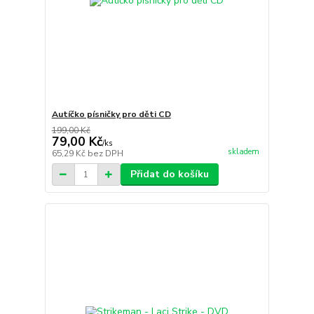
Autíčko písničky pro děti CD
199,00 Kč
79,00 Kč
/
ks
skladem
65,29 Kč
bez DPH
Přidat do košíku