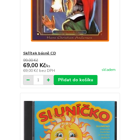
Skřítek básně CD
99,00 Kč
69,00 Kč
/
ks
skladem
69,00 Kč
bez DPH
Přidat do košíku