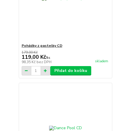
Pohádky z pastelky CD
179,00 Kč
119,00 Kč
/
ks
skladem
98,35 Kč
bez DPH
Přidat do košíku