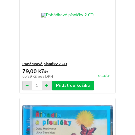
Pohádkové písničky 2 CD
79,00 Kč
/
ks
skladem
65,29 Kč
bez DPH
Přidat do košíku