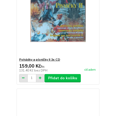
Pohádky a písničky II 3x CD
159,00 Kč
/
ks
skladem
131,40 Kč
bez DPH
Přidat do košíku