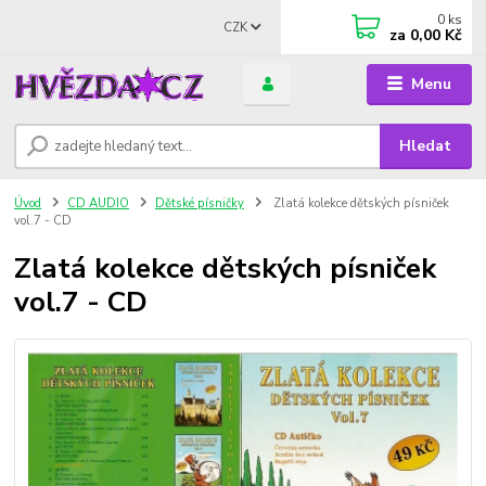
0
ks
CZK
za
0,00 Kč
Menu
Hledat
Úvod
CD AUDIO
Dětské písničky
Zlatá kolekce dětských písniček
vol.7 - CD
Zlatá kolekce dětských písniček
vol.7 - CD