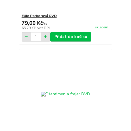
Ellie Parkerová DVD
79,00 Kč
/
ks
skladem
65,29 Kč
bez DPH
Přidat do košíku