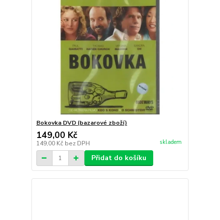
Bokovka DVD (bazarové zboží)
149,00 Kč
skladem
149,00 Kč
bez DPH
Přidat do košíku