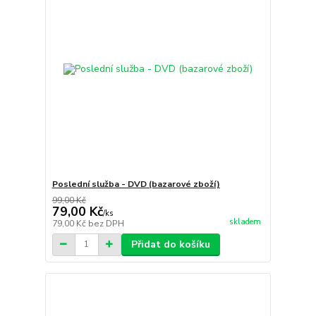
Poslední služba - DVD (bazarové zboží)
99,00 Kč
79,00 Kč
/
ks
skladem
79,00 Kč
bez DPH
Přidat do košíku