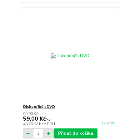
Diskopříběh DVD
99,00 Kč
59,00 Kč
/
ks
skladem
48,76 Kč
bez DPH
Přidat do košíku