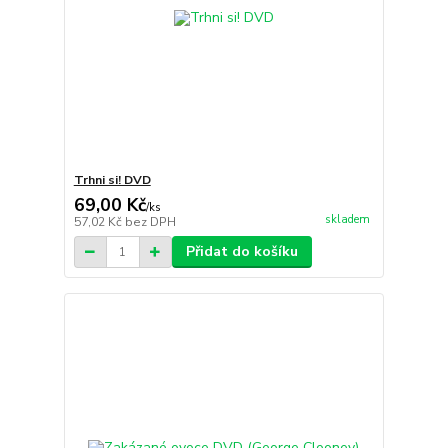
Trhni si! DVD
69,00 Kč
/
ks
skladem
57,02 Kč
bez DPH
Přidat do košíku