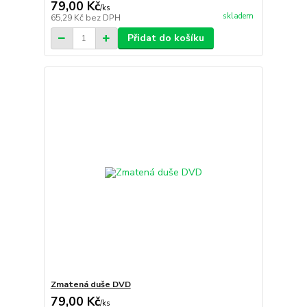
79,00 Kč
/
ks
skladem
65,29 Kč
bez DPH
Přidat do košíku
Zmatená duše DVD
79,00 Kč
/
ks