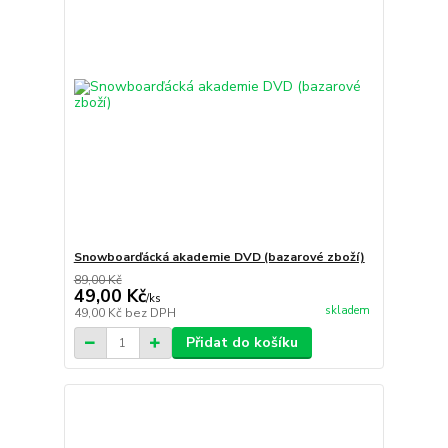
Snowboarďácká akademie DVD (bazarové zboží)
89,00 Kč
49,00 Kč
/
ks
skladem
49,00 Kč
bez DPH
Přidat do košíku