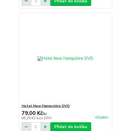
Přidat do košíku
Hotel New Hampshire DVD
79,00 Kč
/
ks
skladem
65,29 Kč
bez DPH
Přidat do košíku