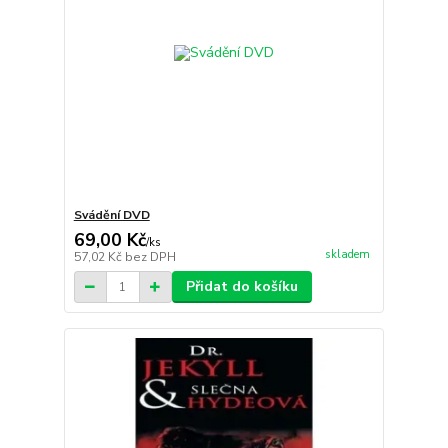
Svádění DVD
69,00 Kč
/
ks
skladem
57,02 Kč
bez DPH
Přidat do košíku