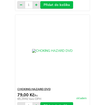
Přidat do košíku
CHOKING HAZARD DVD
79,00 Kč
/
ks
skladem
65,29 Kč
bez DPH