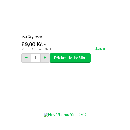
Pelíšky DVD
89,00 Kč
/
ks
skladem
73,55 Kč
bez DPH
Přidat do košíku