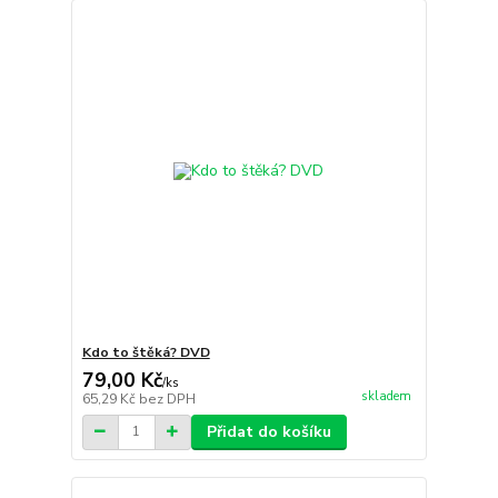
Kdo to štěká? DVD
79,00 Kč
/
ks
skladem
65,29 Kč
bez DPH
Přidat do košíku