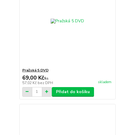
Pražská 5 DVD
69,00 Kč
/
ks
skladem
57,02 Kč
bez DPH
Přidat do košíku