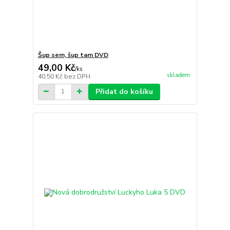
Šup sem, šup tam DVD
49,00 Kč
/
ks
skladem
40,50 Kč
bez DPH
Přidat do košíku