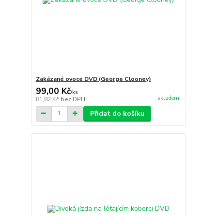
Zakázané ovoce DVD (George Clooney)
99,00 Kč
/
ks
skladem
81,82 Kč
bez DPH
Přidat do košíku