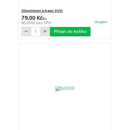
Džentlmen a frajer DVD
79,00 Kč
/
ks
skladem
65,29 Kč
bez DPH
Přidat do košíku