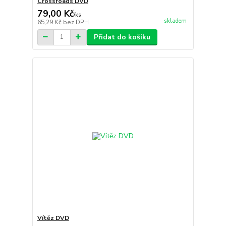
Crossroads DVD
79,00 Kč
/
ks
skladem
65,29 Kč
bez DPH
Přidat do košíku
Vítěz DVD