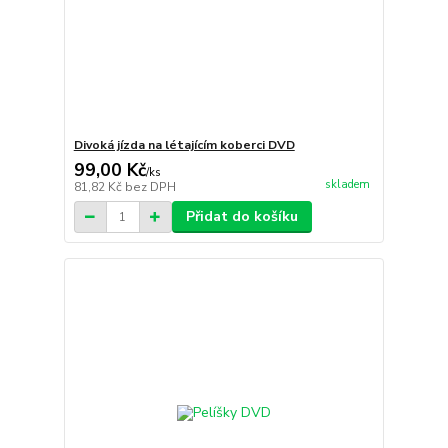
Divoká jízda na létajícím koberci DVD
99,00 Kč
/
ks
skladem
81,82 Kč
bez DPH
Přidat do košíku