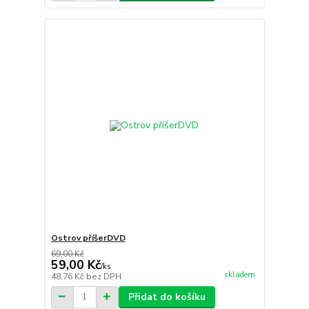
Ostrov příšerDVD
69,00 Kč
59,00 Kč
/
ks
skladem
48,76 Kč
bez DPH
Přidat do košíku