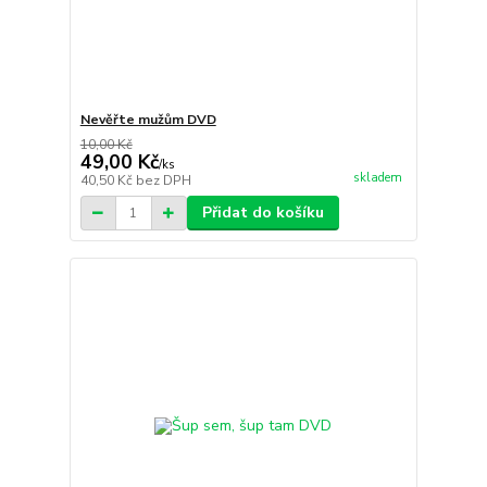
Nevěřte mužům DVD
10,00 Kč
49,00 Kč
/
ks
skladem
40,50 Kč
bez DPH
Přidat do košíku