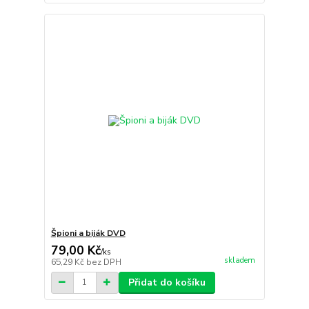
Špioni a biják DVD
79,00 Kč
/
ks
skladem
65,29 Kč
bez DPH
Přidat do košíku