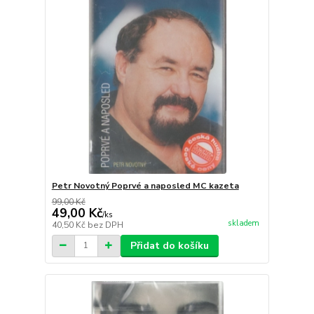
Petr Novotný Poprvé a naposled MC kazeta
99,00 Kč
49,00 Kč
/
ks
skladem
40,50 Kč
bez DPH
Přidat do košíku