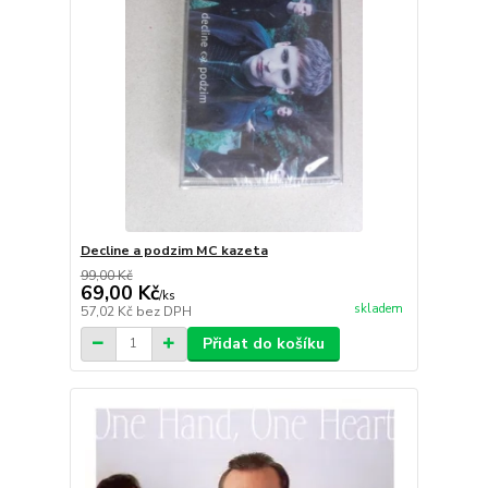
Decline a podzim MC kazeta
99,00 Kč
69,00 Kč
/
ks
skladem
57,02 Kč
bez DPH
Přidat do košíku