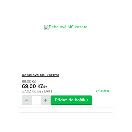
Rebelové MC kazeta
99,00 Kč
69,00 Kč
/
ks
skladem
57,02 Kč
bez DPH
Přidat do košíku