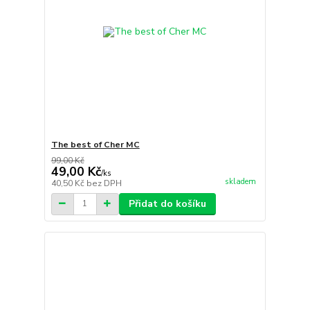
The best of Cher MC
99,00 Kč
49,00 Kč
/
ks
skladem
40,50 Kč
bez DPH
Přidat do košíku