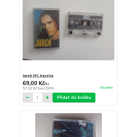
Jarek MC kazeta
69,00 Kč
/
ks
skladem
57,02 Kč
bez DPH
Přidat do košíku