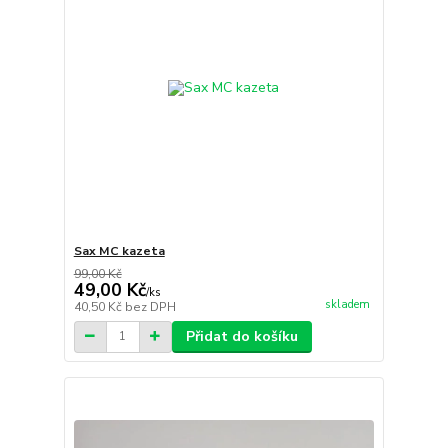
Sax MC kazeta
99,00 Kč
49,00 Kč
/
ks
skladem
40,50 Kč
bez DPH
Přidat do košíku