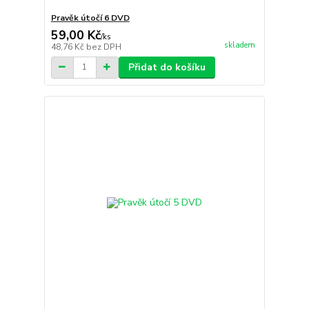
Pravěk útočí 6 DVD
59,00 Kč
/
ks
skladem
48,76 Kč
bez DPH
Přidat do košíku