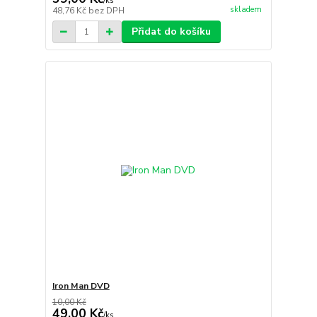
/
ks
skladem
48,76 Kč
bez DPH
Přidat do košíku
Iron Man DVD
10,00 Kč
49,00 Kč
/
ks