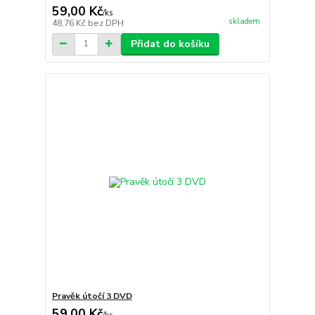
59,00 Kč
/
ks
skladem
48,76 Kč
bez DPH
Přidat do košíku
Pravěk útočí 3 DVD
59,00 Kč