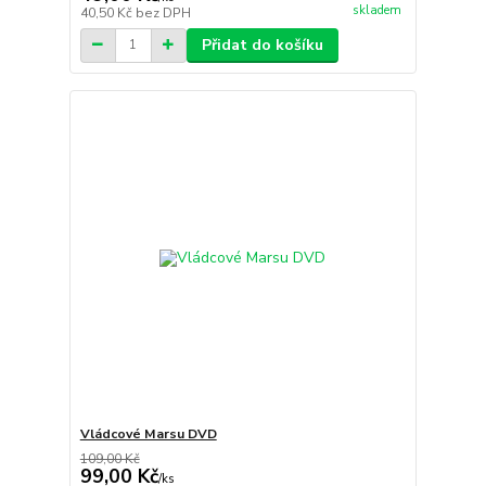
skladem
40,50 Kč
bez DPH
Přidat do košíku
Vládcové Marsu DVD
109,00 Kč
99,00 Kč
/
ks