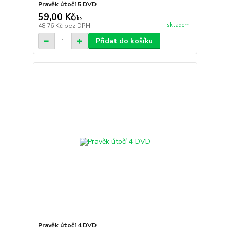
Pravěk útočí 5 DVD
59,00 Kč
/
ks
skladem
48,76 Kč
bez DPH
Přidat do košíku
Pravěk útočí 4 DVD