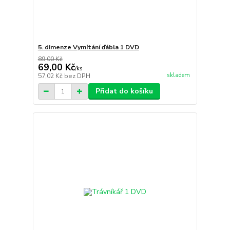
5. dimenze Vymítání ďábla 1 DVD
89,00 Kč
69,00 Kč
/
ks
skladem
57,02 Kč
bez DPH
Přidat do košíku