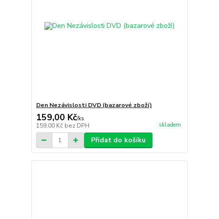
Den Nezávislosti DVD (bazarové zboží)
159,00 Kč
/
ks
skladem
159,00 Kč
bez DPH
Přidat do košíku