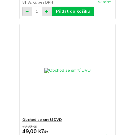
skladem
81,82 Kč
bez DPH
Přidat do košíku
Obchod se smrtí DVD
79,00 Kč
49,00 Kč
/
ks