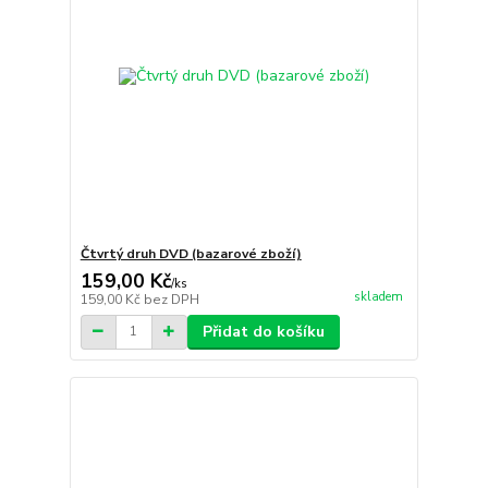
Čtvrtý druh DVD (bazarové zboží)
159,00 Kč
/
ks
skladem
159,00 Kč
bez DPH
Přidat do košíku