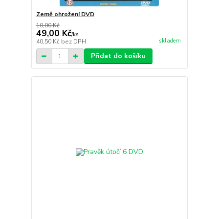
Země ohrožení DVD
10,00 Kč
49,00 Kč
/
ks
skladem
40,50 Kč
bez DPH
Přidat do košíku