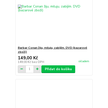
Barbar Conan žiju, miluju, zabíjím. DVD (bazarové
zboží)
149,00 Kč
skladem
149,00 Kč
bez DPH
Přidat do košíku