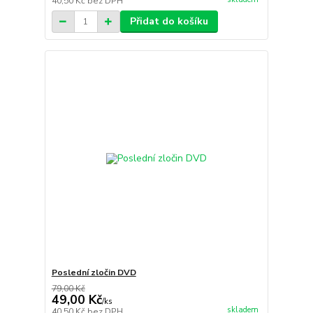
40,50 Kč
bez DPH
Přidat do košíku
Poslední zločin DVD
79,00 Kč
49,00 Kč
/
ks
skladem
40,50 Kč
bez DPH