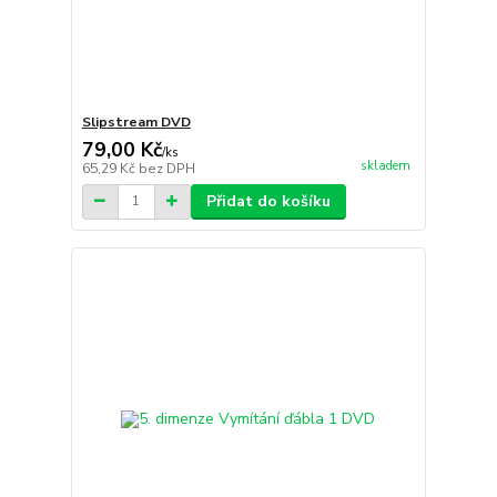
Slipstream DVD
79,00 Kč
/
ks
skladem
65,29 Kč
bez DPH
Přidat do košíku