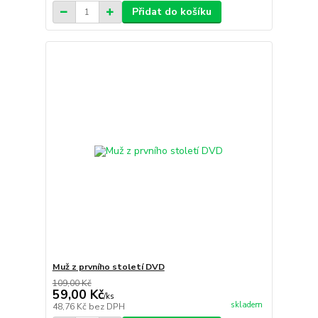
Přidat do košíku
Muž z prvního století DVD
109,00 Kč
59,00 Kč
/
ks
skladem
48,76 Kč
bez DPH