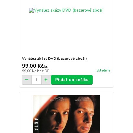
Vynález zkázy DVD (bazarové zboží)
99,00 Kč
/
ks
skladem
99,00 Kč
bez DPH
Přidat do košíku