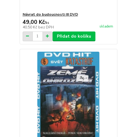
Návrat do budoucnosti III DVD
49,00 Kč
/
ks
skladem
40,50 Kč
bez DPH
Přidat do košíku