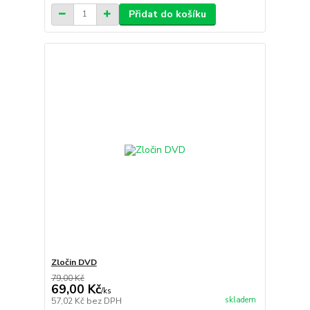
Přidat do košíku
Zločin DVD
79,00 Kč
69,00 Kč
/
ks
skladem
57,02 Kč
bez DPH