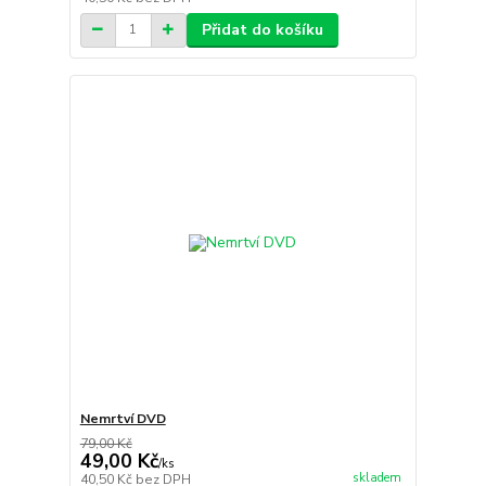
Přidat do košíku
Nemrtví DVD
79,00 Kč
49,00 Kč
/
ks
skladem
40,50 Kč
bez DPH