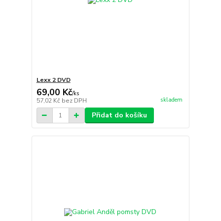
Lexx 2 DVD
69,00 Kč
/
ks
skladem
57,02 Kč
bez DPH
Přidat do košíku