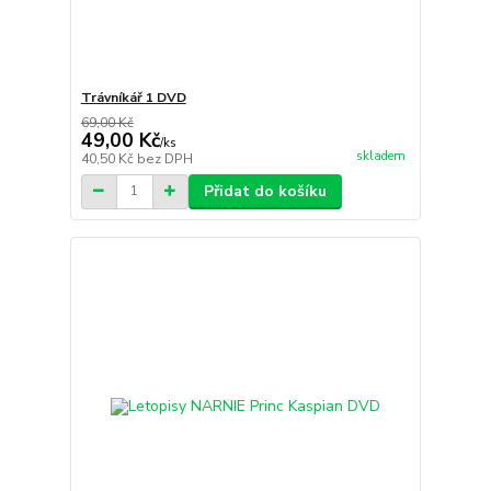
Trávníkář 1 DVD
69,00 Kč
49,00 Kč
/
ks
skladem
40,50 Kč
bez DPH
Přidat do košíku