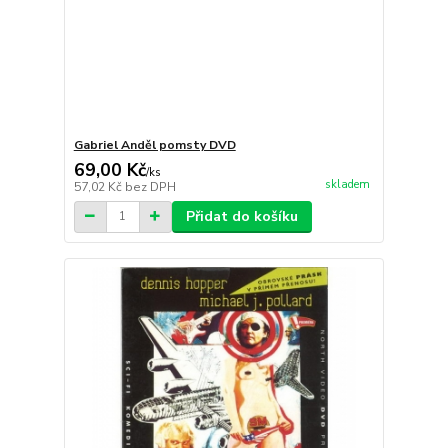
Gabriel Anděl pomsty DVD
69,00 Kč
/
ks
skladem
57,02 Kč
bez DPH
Přidat do košíku