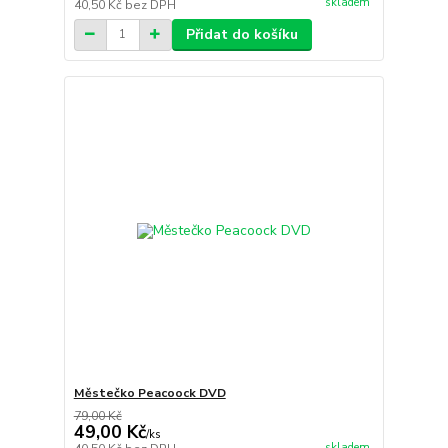
skladem
40,50 Kč
bez DPH
Přidat do košíku
Městečko Peacoock DVD
79,00 Kč
49,00 Kč
/
ks
skladem