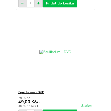
Přidat do košíku
Equilibrium - DVD
79,00 Kč
49,00 Kč
/
ks
skladem
40,50 Kč
bez DPH