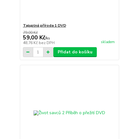
Tajuplná příroda 1 DVD
79,00 Kč
59,00 Kč
/
ks
skladem
48,76 Kč
bez DPH
Přidat do košíku