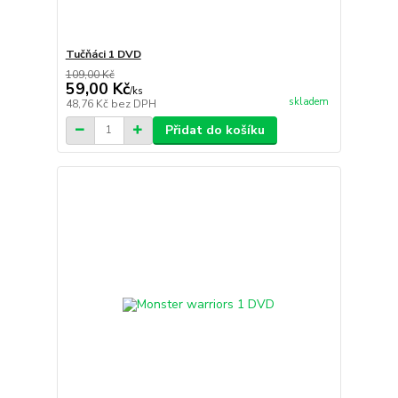
Tučňáci 1 DVD
109,00 Kč
59,00 Kč
/
ks
skladem
48,76 Kč
bez DPH
Přidat do košíku