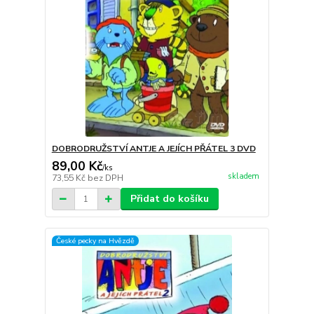
DOBRODRUŽSTVÍ ANTJE A JEJÍCH PŘÁTEL 3 DVD
89,00 Kč
/
ks
skladem
73,55 Kč
bez DPH
Přidat do košíku
České pecky na Hvězdě