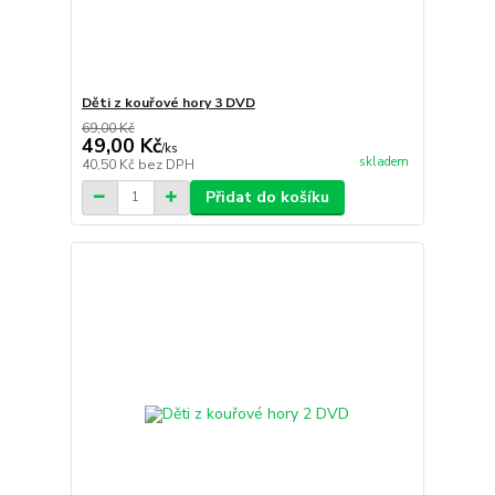
Děti z kouřové hory 3 DVD
69,00 Kč
49,00 Kč
/
ks
skladem
40,50 Kč
bez DPH
Přidat do košíku