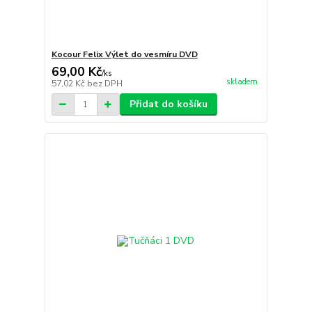
Kocour Felix Výlet do vesmíru DVD
69,00 Kč
/
ks
skladem
57,02 Kč
bez DPH
Přidat do košíku