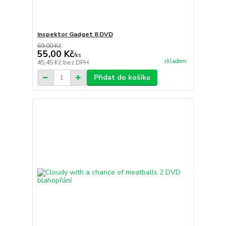
Inspektor Gadget 8 DVD
69,00 Kč
55,00 Kč
/
ks
skladem
45,45 Kč
bez DPH
Přidat do košíku