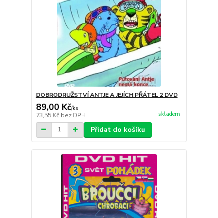
DOBRODRUŽSTVÍ ANTJE A JEJÍCH PŘÁTEL 2 DVD
89,00 Kč
/
ks
skladem
73,55 Kč
bez DPH
Přidat do košíku