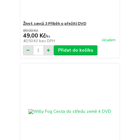
Život savců 3 Příběh o přežití DVD
89,00 Kč
49,00 Kč
/
ks
skladem
40,50 Kč
bez DPH
Přidat do košíku