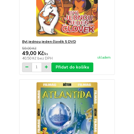
Byl jednou jeden člověk 5 DVD
59,00 Kč
49,00 Kč
/
ks
skladem
40,50 Kč
bez DPH
Přidat do košíku