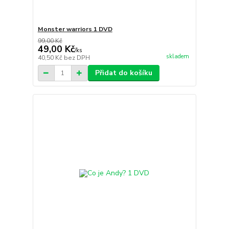
Monster warriors 1 DVD
99,00 Kč
49,00 Kč
/
ks
skladem
40,50 Kč
bez DPH
Přidat do košíku