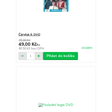
Čáryfuk 6. DVD
79,00 Kč
49,00 Kč
/
ks
skladem
40,50 Kč
bez DPH
Přidat do košíku