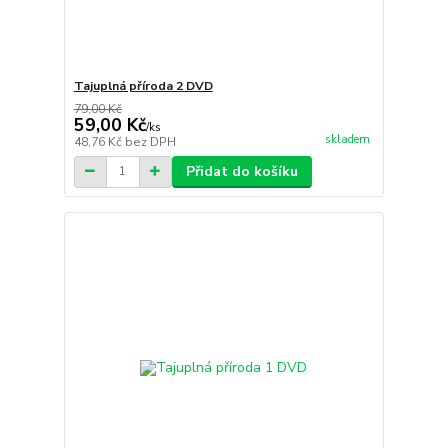
Tajuplná příroda 2 DVD
79,00 Kč
59,00 Kč
/
ks
skladem
48,76 Kč
bez DPH
Přidat do košíku