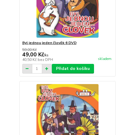
Byl jednou jeden člověk 6 DVD
59,00 Kč
49,00 Kč
/
ks
skladem
40,50 Kč
bez DPH
Přidat do košíku