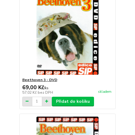
Beethoven 3 - DVD
69,00 Kč
/
ks
skladem
57,02 Kč
bez DPH
Přidat do košíku