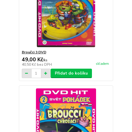
Broučci 3 DVD
49,00 Kč
/
ks
skladem
40,50 Kč
bez DPH
Přidat do košíku