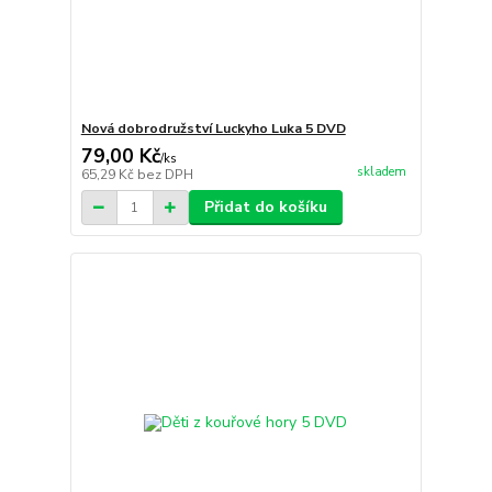
Nová dobrodružství Luckyho Luka 5 DVD
79,00 Kč
/
ks
skladem
65,29 Kč
bez DPH
Přidat do košíku