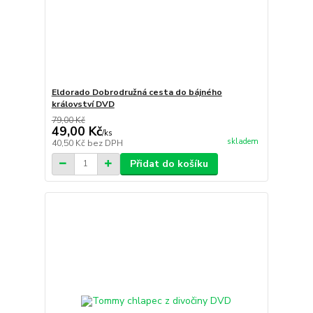
Eldorado Dobrodružná cesta do bájného
království DVD
79,00 Kč
49,00 Kč
/
ks
skladem
40,50 Kč
bez DPH
Přidat do košíku