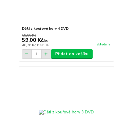
Děti z kouřové hory 4 DVD
69,00 Kč
59,00 Kč
/
ks
skladem
48,76 Kč
bez DPH
Přidat do košíku