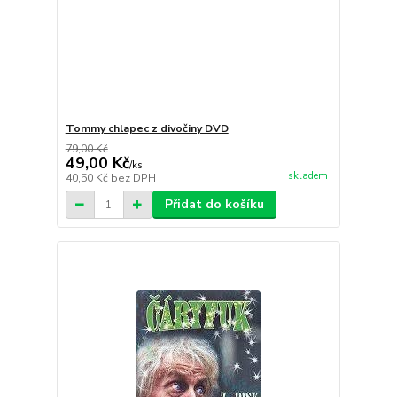
Tommy chlapec z divočiny DVD
79,00 Kč
49,00 Kč
/
ks
skladem
40,50 Kč
bez DPH
Přidat do košíku