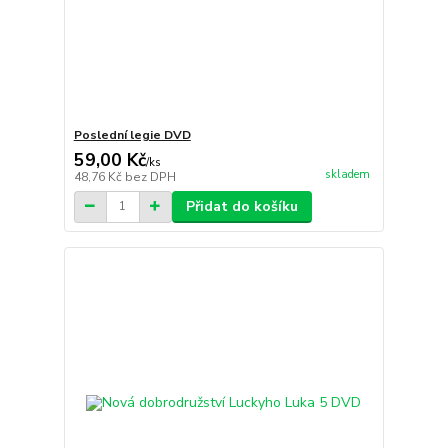
Poslední legie DVD
59,00 Kč
/
ks
skladem
48,76 Kč
bez DPH
Přidat do košíku