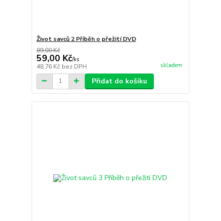
Život savců 2 Příběh o přežití DVD
89,00 Kč
59,00 Kč
/
ks
skladem
48,76 Kč
bez DPH
Přidat do košíku