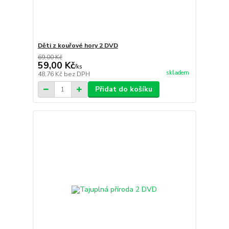
Děti z kouřové hory 2 DVD
69,00 Kč
59,00 Kč
/
ks
skladem
48,76 Kč
bez DPH
Přidat do košíku