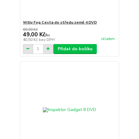
Willy Fog Cesta do středu země 4 DVD
69,00 Kč
49,00 Kč
/
ks
skladem
40,50 Kč
bez DPH
Přidat do košíku