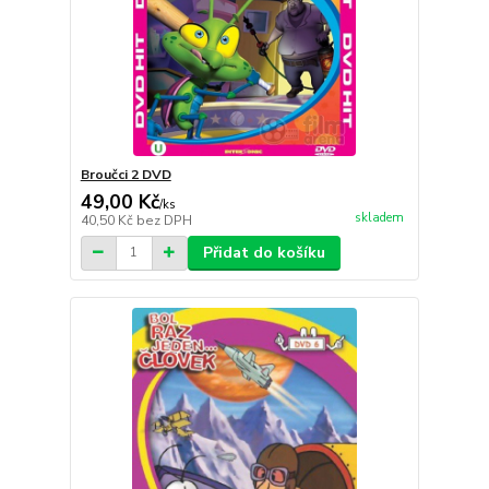
Broučci 2 DVD
49,00 Kč
/
ks
skladem
40,50 Kč
bez DPH
Přidat do košíku