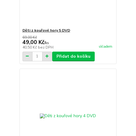
Děti z kouřové hory 5 DVD
69,00 Kč
49,00 Kč
/
ks
skladem
40,50 Kč
bez DPH
Přidat do košíku