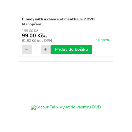
Cloudy with a chance of meatballs 2 DVD
blahopřání
199,00 Kč
99,00 Kč
/
ks
skladem
81,82 Kč
bez DPH
Přidat do košíku