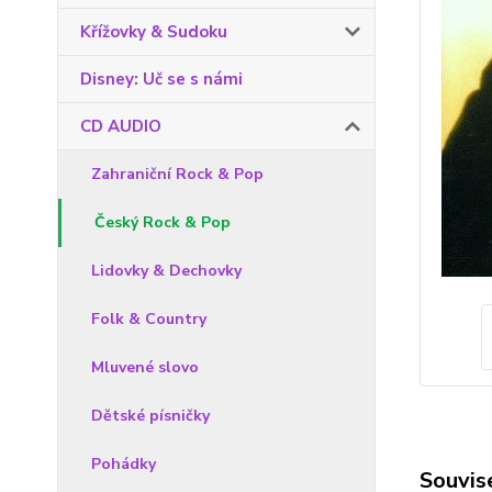
Křížovky & Sudoku
Disney: Uč se s námi
CD AUDIO
Zahraniční Rock & Pop
Český Rock & Pop
Lidovky & Dechovky
Folk & Country
Mluvené slovo
Dětské písničky
Pohádky
Souvise