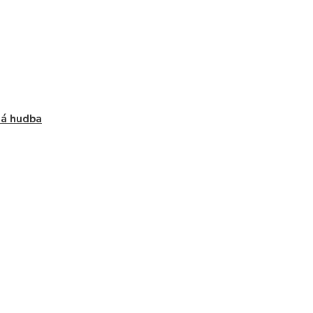
ná hudba