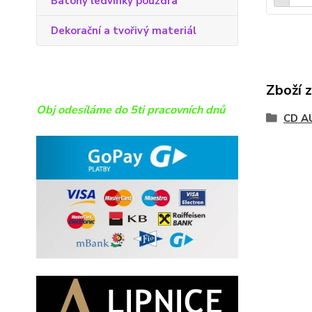
Batohy ledvinky pouzdra
Dekorační a tvořivý materiál
Zboží 
Obj odesíláme do 5ti pracovních dnů
CD A