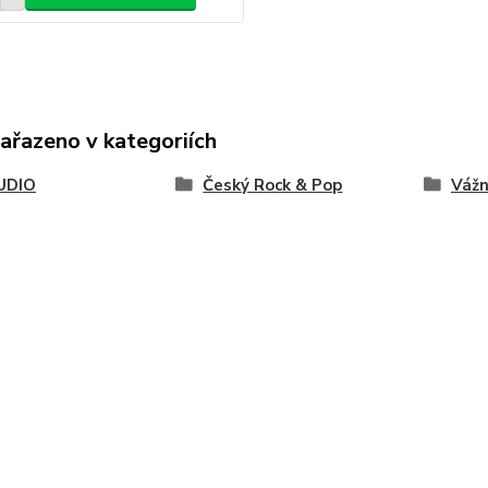
zařazeno v kategoriích
UDIO
Český Rock & Pop
Váž