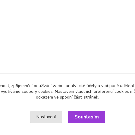
čnost, zpříjemnění používání webu, analytické účely a v případě udělení
y využíváme soubory cookies. Nastavení vlastních preferencí cookies mů
odkazem ve spodní části stránek.
Souhlasím
Nastavení