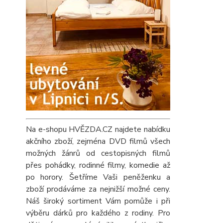
Na e-shopu HVĚZDA.CZ najdete nabídku
akčního zboží, zejména DVD filmů všech
možných žánrů od cestopisných filmů
přes pohádky, rodinné filmy, komedie až
po horory. Šetříme Vaši peněženku a
zboží prodáváme za nejnižší možné ceny.
Náš široký sortiment Vám pomůže i při
výběru dárků pro každého z rodiny. Pro