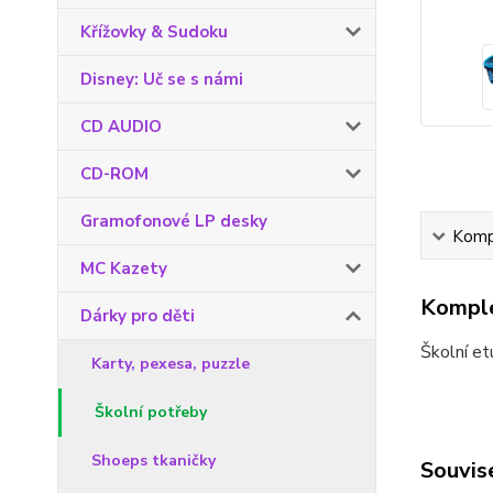
Křížovky & Sudoku
Disney: Uč se s námi
CD AUDIO
CD-ROM
Gramofonové LP desky
Kompl
MC Kazety
Komple
Dárky pro děti
Školní et
Karty, pexesa, puzzle
Školní potřeby
Shoeps tkaničky
Souvise