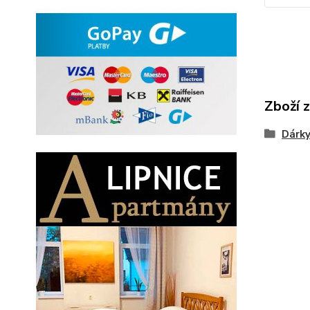
Zboží 
Dárky