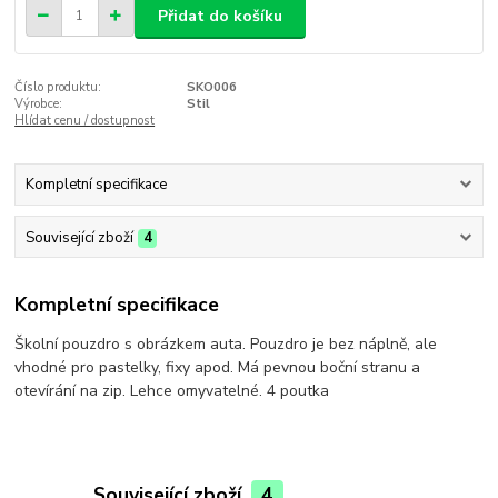
Přidat do košíku
Číslo produktu:
SKO006
Výrobce:
Stil
Hlídat cenu / dostupnost
Kompletní specifikace
Související zboží
4
Kompletní specifikace
Školní pouzdro s obrázkem auta. Pouzdro je bez náplně, ale
vhodné pro pastelky, fixy apod. Má pevnou boční stranu a
otevírání na zip. Lehce omyvatelné. 4 poutka
Související zboží
4