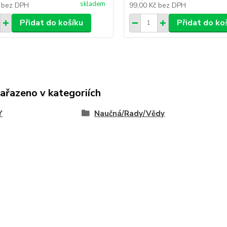
skladem
č
bez DPH
99,00 Kč
bez DPH
Přidat do košíku
Přidat do ko
zařazeno v kategoriích
Y
Naučná/Rady/Vědy