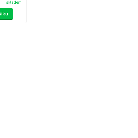
skladem
šíku