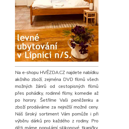
Na e-shopu HVĚZDA.CZ najdete nabídku
akčního zboží, zejména DVD filmů všech
možných žánrů od cestopisných filmů
přes pohádky, rodinné filmy, komedie až
po horory. Šetříme Vaši peněženku a
zboží prodáváme za nejnižší možné ceny.
Náš široký sortiment Vám pomůže i při
výběru dárků pro každého z rodiny. Pro
děti máme populární silikonové tkaničky,