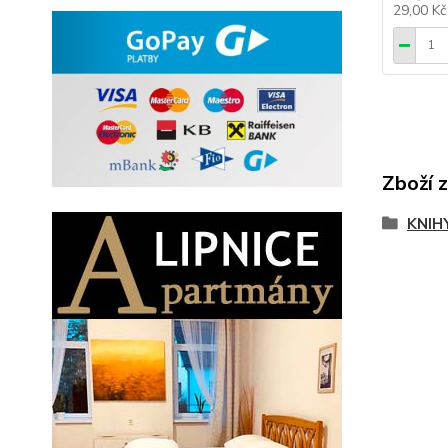
29,00 K
Zboží 
KNIH