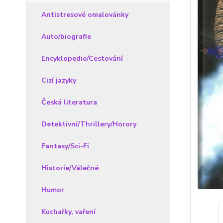
Antistresové omalovánky
Auto/biografie
Encyklopedie/Cestování
Cizí jazyky
Česká literatura
Detektivní/Thrillery/Horory
Fantasy/Sci-Fi
Historie/Válečné
Humor
Kuchařky, vaření