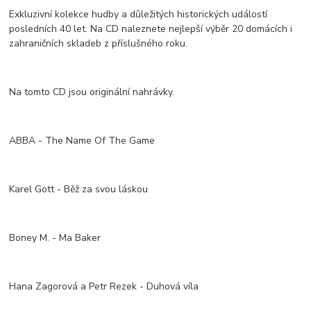
Exkluzivní kolekce hudby a důležitých historických událostí
posledních 40 let. Na CD naleznete nejlepší výběr 20 domácích i
zahraničních skladeb z příslušného roku.
Na tomto CD jsou originální nahrávky.
ABBA - The Name Of The Game
Karel Gott - Běž za svou láskou
Boney M. - Ma Baker
Hana Zagorová a Petr Rezek - Duhová víla