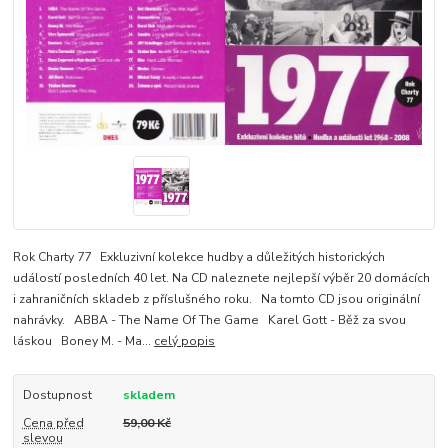
Rok Charty 77 Exkluzivní kolekce hudby a důležitých historických
událostí posledních 40 let. Na CD naleznete nejlepší výběr 20 domácích
i zahraničních skladeb z příslušného roku. Na tomto CD jsou originální
nahrávky. ABBA - The Name Of The Game Karel Gott - Běž za svou
láskou Boney M. - Ma...
celý popis
Dostupnost
skladem
Cena před
59,00 Kč
slevou