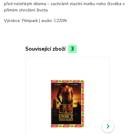
před nelehkým dilema – zachránit vlastní matku nebo člověka v
přímém ohrožení života.
Výrobce: Filmpark | audio: CZ/DN
Související zboží
3