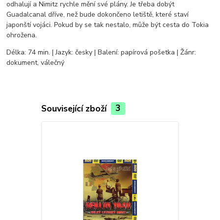
odhalují a Nimitz rychle mění své plány. Je třeba dobýt
Guadalcanal dříve, než bude dokončeno letiště, které staví
japonští vojáci. Pokud by se tak nestalo, může být cesta do Tokia
ohrožena.
Délka: 74 min. | Jazyk: česky | Balení: papírová pošetka | Žánr:
dokument, válečný
Související zboží
3