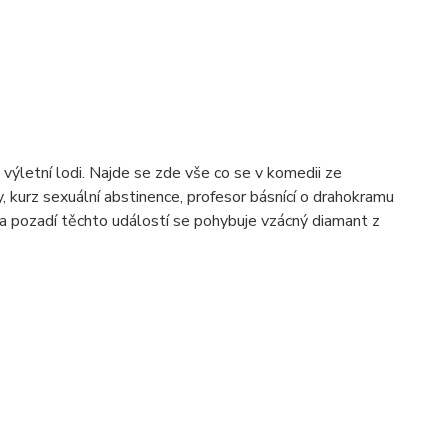
výletní lodi. Najde se zde vše co se v komedii ze
 kurz sexuální abstinence, profesor básnící o drahokramu
Na pozadí těchto událostí se pohybuje vzácný diamant z