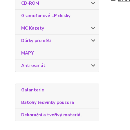
CD-ROM
Gramofonové LP desky
MC Kazety
Dárky pro děti
MAPY
Antikvariát
Galanterie
Batohy ledvinky pouzdra
Dekorační a tvořivý materiál