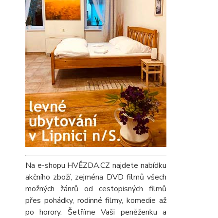
Na e-shopu HVĚZDA.CZ najdete nabídku
akčního zboží, zejména DVD filmů všech
možných žánrů od cestopisných filmů
přes pohádky, rodinné filmy, komedie až
po horory. Šetříme Vaši peněženku a