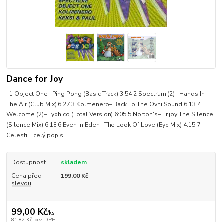
Dance for Joy
1 Object One– Ping Pong (Basic Track) 3:54 2 Spectrum (2)– Hands In
The Air (Club Mix) 6:27 3 Kolmenero– Back To The Ovni Sound 6:13 4
Welcome (2)– Typhico (Total Version) 6:05 5 Norton's– Enjoy The Silence
(Silence Mix) 6:18 6 Even In Eden– The Look Of Love (Eye Mix) 4:15 7
Celesti...
celý popis
Dostupnost
skladem
Cena před
199,00 Kč
slevou
99,00 Kč
/
ks
81,82 Kč
bez DPH