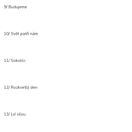
9/ Budujeme
10/ Svět patří nám
11/ Sokolíci
12/ Rozkvetlý den
13/ Lví silou