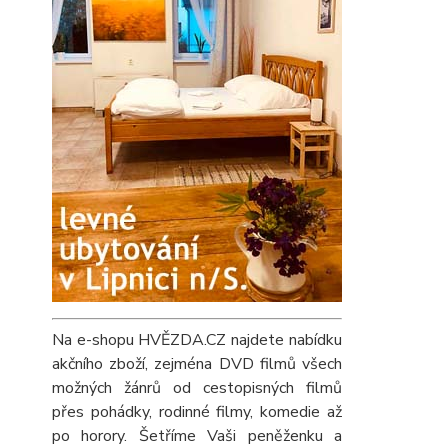
Na e-shopu HVĚZDA.CZ najdete nabídku
akčního zboží, zejména DVD filmů všech
možných žánrů od cestopisných filmů
přes pohádky, rodinné filmy, komedie až
po horory. Šetříme Vaši peněženku a