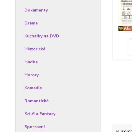
Dokumenty
Drama
Kuchařky na DVD
Historické
Hudba
Horory
Komedie
Romantické
Sci-fi a Fantasy
Sportovní
Kompl