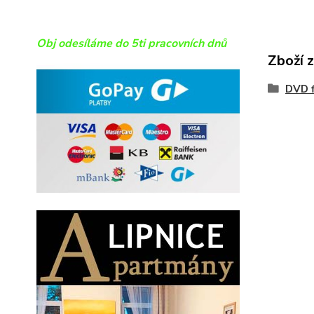
Obj odesíláme do 5ti pracovních dnů
Zboží 
DVD f