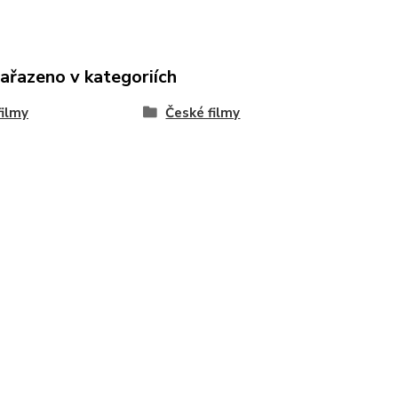
zařazeno v kategoriích
ilmy
České filmy