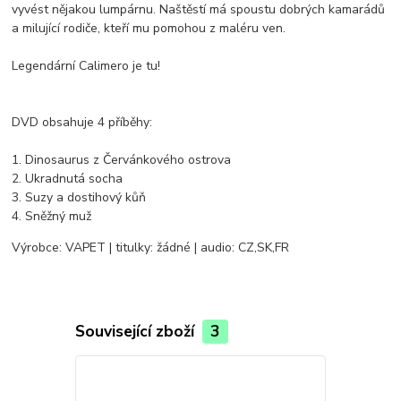
vyvést nějakou lumpárnu. Naštěstí má spoustu dobrých kamarádů
a milující rodiče, kteří mu pomohou z maléru ven.
Legendární Calimero je tu!
DVD obsahuje 4 příběhy:
1. Dinosaurus z Červánkového ostrova
2. Ukradnutá socha
3. Suzy a dostihový kůň
4. Sněžný muž
Výrobce: VAPET | titulky: žádné | audio: CZ,SK,FR
Související zboží
3