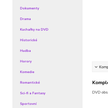
Dokumenty
Drama
Kuchařky na DVD
Historické
Hudba
Horory
Kompl
Komedie
Komple
Romantické
DVD obsa
Sci-fi a Fantasy
Sportovní