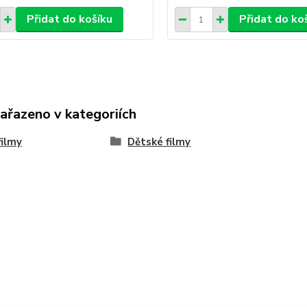
Přidat do košíku
Přidat do ko
zařazeno v kategoriích
ilmy
Dětské filmy