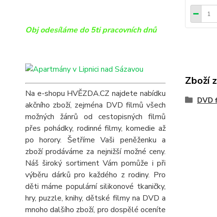
Obj odesíláme do 5ti pracovních dnů
Zboží 
Na e-shopu HVĚZDA.CZ najdete nabídku
DVD f
akčního zboží, zejména DVD filmů všech
možných žánrů od cestopisných filmů
přes pohádky, rodinné filmy, komedie až
po horory. Šetříme Vaši peněženku a
zboží prodáváme za nejnižší možné ceny.
Náš široký sortiment Vám pomůže i při
výběru dárků pro každého z rodiny. Pro
děti máme populární silikonové tkaničky,
hry, puzzle, knihy, dětské filmy na DVD a
mnoho dalšího zboží, pro dospělé oceníte