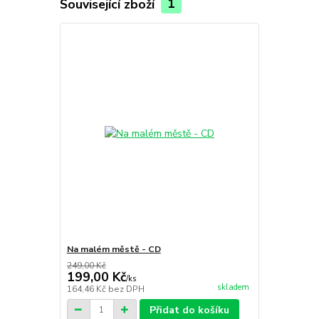
Související zboží
1
Na malém městě - CD
249,00 Kč
199,00 Kč
/
ks
skladem
164,46 Kč
bez DPH
Přidat do košíku