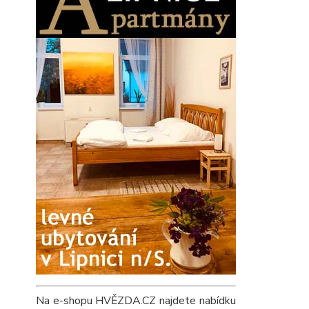
Na e-shopu HVĚZDA.CZ najdete nabídku