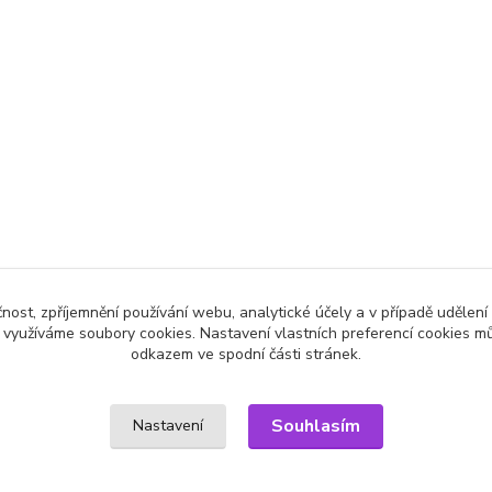
čnost, zpříjemnění používání webu, analytické účely a v případě udělení
y využíváme soubory cookies. Nastavení vlastních preferencí cookies mů
odkazem ve spodní části stránek.
Souhlasím
Nastavení