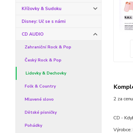
Křížovky & Sudoku
Disney: Uč se s námi
CD AUDIO
Zahraniční Rock & Pop
Český Rock & Pop
Lidovky & Dechovky
Komple
Folk & Country
2 za cenu
Mluvené slovo
Dětské písničky
CD - Kdyb
Pohádky
Výrobce: 