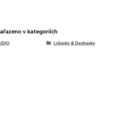
zařazeno v kategoriích
UDIO
Lidovky & Dechovky