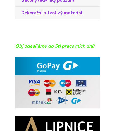
Batohy ledvinky pouzdra
Dekorační a tvořivý materiál
Obj odesíláme do 5ti pracovních dnů