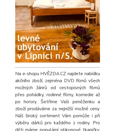
Na e-shopu HVĚZDA.CZ najdete nabídku
akčního zboží, zejména DVD filmů všech
možných žánrů od cestopisných filmů
přes pohádky, rodinné filmy, komedie až
po horory. Šetříme Vaši peněženku a
zboží prodáváme za nejnižší možné ceny.
Náš široký sortiment Vám pomůže i při
výběru dárků pro každého z rodiny. Pro
děti máme populární silikonové tkaničky,