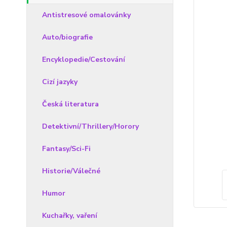
Antistresové omalovánky
Auto/biografie
Encyklopedie/Cestování
Cizí jazyky
Česká literatura
Detektivní/Thrillery/Horory
Fantasy/Sci-Fi
Historie/Válečné
Humor
Kuchařky, vaření