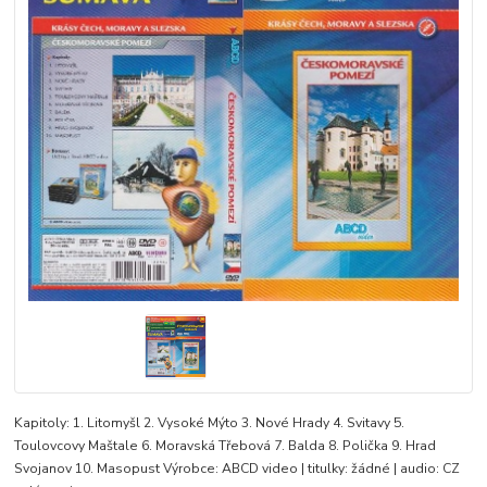
Kapitoly: 1. Litomyšl 2. Vysoké Mýto 3. Nové Hrady 4. Svitavy 5.
Toulovcovy Maštale 6. Moravská Třebová 7. Balda 8. Polička 9. Hrad
Svojanov 10. Masopust Výrobce: ABCD video | titulky: žádné | audio: CZ