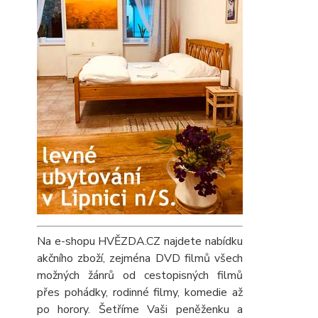
Na e-shopu HVĚZDA.CZ najdete nabídku
akčního zboží, zejména DVD filmů všech
možných žánrů od cestopisných filmů
přes pohádky, rodinné filmy, komedie až
po horory. Šetříme Vaši peněženku a