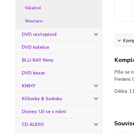
Válečné
Western
DVD cestopisné
Kompl
DVD kolekce
Komple
BLU-RAY filmy
Píše se r
DVD bazar
Frederic 
KNIHY
Délka: 11
Křížovky & Sudoku
Disney: Uč se s námi
Souvise
CD AUDIO