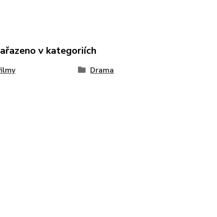
zařazeno v kategoriích
ilmy
Drama