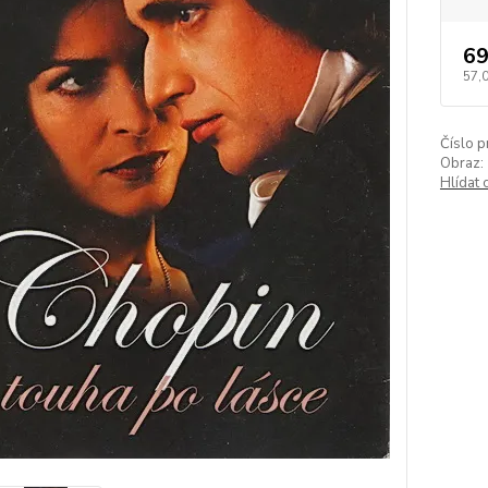
69
57,
Číslo p
Obraz:
Hlídat 