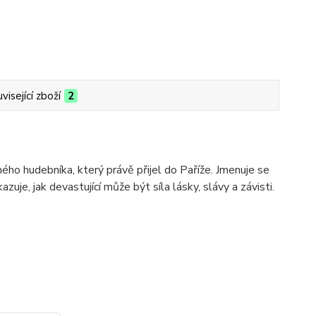
visející zboží
2
o hudebníka, který právě přijel do Paříže. Jmenuje se
je, jak devastující může být síla lásky, slávy a závisti.