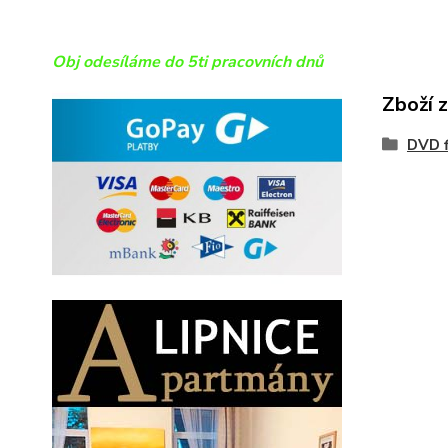
Obj odesíláme do 5ti pracovních dnů
Zboží 
DVD f