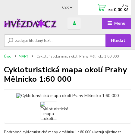
0
ks
CZK
za
0,00 Kč
Menu
Hledat
Úvod
MAPY
Cykloturistická mapa okolí Prahy Mělnicko 1:60 000
Cykloturistická mapa okolí Prahy
Mělnicko 1:60 000
Podrobné cykloturistické mapy v měřítku 1 : 60 000 ukazují sjízdnost