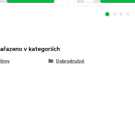
zařazeno v kategoriích
ilmy
Dobrodružné