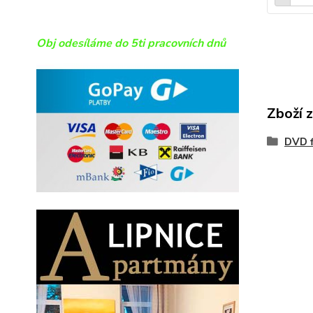
Obj odesíláme do 5ti pracovních dnů
Zboží 
DVD f