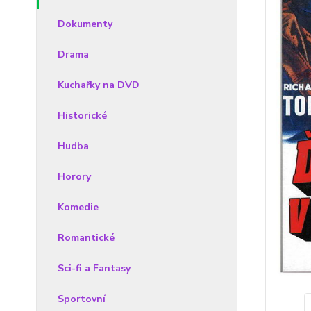
Dokumenty
Drama
Kuchařky na DVD
Historické
Hudba
Horory
Komedie
Romantické
Sci-fi a Fantasy
Sportovní