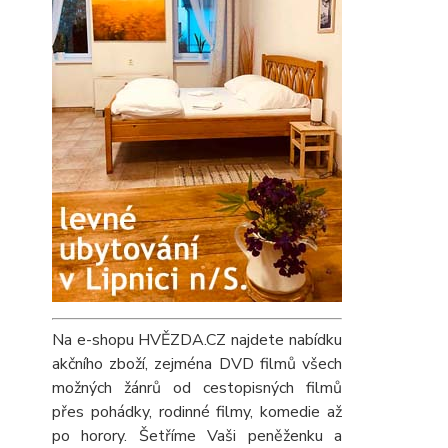
Na e-shopu HVĚZDA.CZ najdete nabídku
akčního zboží, zejména DVD filmů všech
možných žánrů od cestopisných filmů
přes pohádky, rodinné filmy, komedie až
po horory. Šetříme Vaši peněženku a