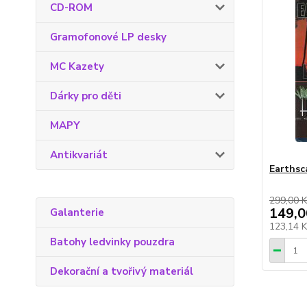
CD-ROM
Gramofonové LP desky
MC Kazety
Dárky pro děti
MAPY
Antikvariát
Earthsc
299,00 K
149,0
Galanterie
123,14 
Batohy ledvinky pouzdra
Dekorační a tvořivý materiál