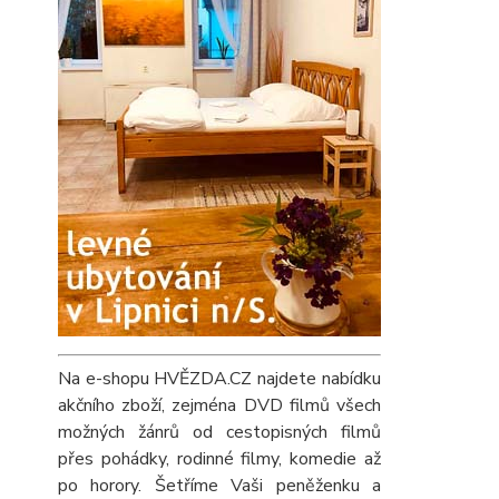
Na e-shopu HVĚZDA.CZ najdete nabídku
akčního zboží, zejména DVD filmů všech
možných žánrů od cestopisných filmů
přes pohádky, rodinné filmy, komedie až
po horory. Šetříme Vaši peněženku a