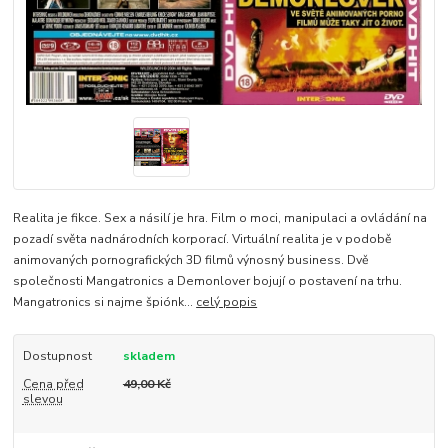
Realita je fikce. Sex a násilí je hra. Film o moci, manipulaci a ovládání na
pozadí světa nadnárodních korporací. Virtuální realita je v podobě
animovaných pornografických 3D filmů výnosný business. Dvě
společnosti Mangatronics a Demonlover bojují o postavení na trhu.
Mangatronics si najme špiónk...
celý popis
Dostupnost
skladem
Cena před
49,00 Kč
slevou