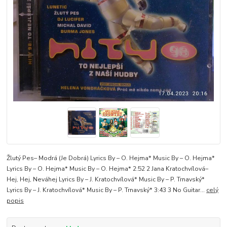
Žlutý Pes– Modrá (Je Dobrá) Lyrics By – O. Hejma* Music By – O. Hejma*
Lyrics By – O. Hejma* Music By – O. Hejma* 2:52 2 Jana Kratochvílová–
Hej, Hej, Neváhej Lyrics By – J. Kratochvílová* Music By – P. Trnavský*
Lyrics By – J. Kratochvílová* Music By – P. Trnavský* 3:43 3 No Guitar...
celý
popis