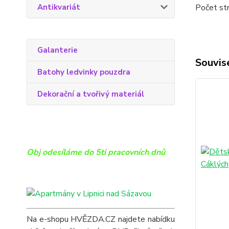
Antikvariát
Počet st
Galanterie
Souvise
Batohy ledvinky pouzdra
Dekorační a tvořivý materiál
Obj odesíláme do 5ti pracovních dnů
Na e-shopu HVĚZDA.CZ najdete nabídku