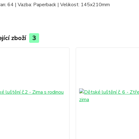
ran: 64 | Vazba: Paperback | Velikost: 145x210mm
jící zboží
3