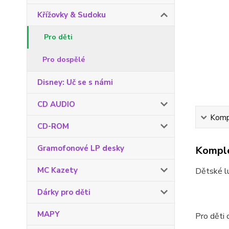
Křížovky & Sudoku
Pro děti
Pro dospělé
Disney: Uč se s námi
CD AUDIO
Kompl
CD-ROM
Gramofonové LP desky
Komple
MC Kazety
Dětské l
Dárky pro děti
MAPY
Pro děti 