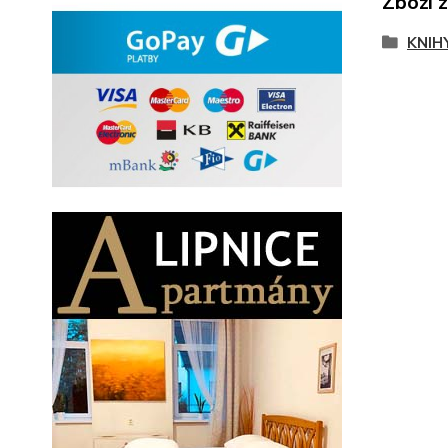
Zboží 
KNIH