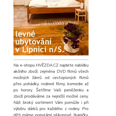
Na e-shopu HVĚZDA.CZ najdete nabídku
akčního zboží, zejména DVD filmů všech
možných žánrů od cestopisných filmů
přes pohádky, rodinné filmy, komedie až
po horory. Šetříme Vaši peněženku a
zboží prodáváme za nejnižší možné ceny.
Náš široký sortiment Vám pomůže i při
výběru dárků pro každého z rodiny. Pro
děti máme populární silikonové tkaničky,