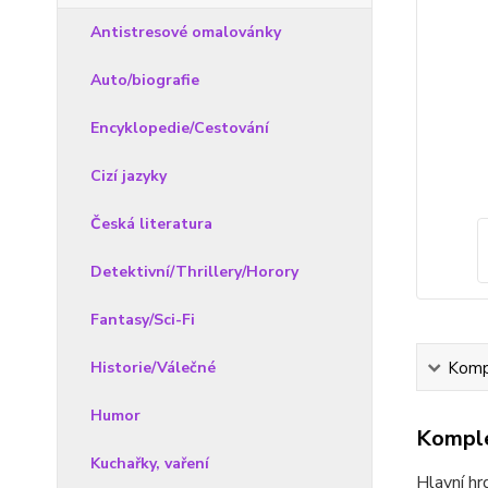
Antistresové omalovánky
Auto/biografie
Encyklopedie/Cestování
Cizí jazyky
Česká literatura
Detektivní/Thrillery/Horory
Fantasy/Sci-Fi
Historie/Válečné
Kompl
Humor
Komple
Kuchařky, vaření
Hlavní hr