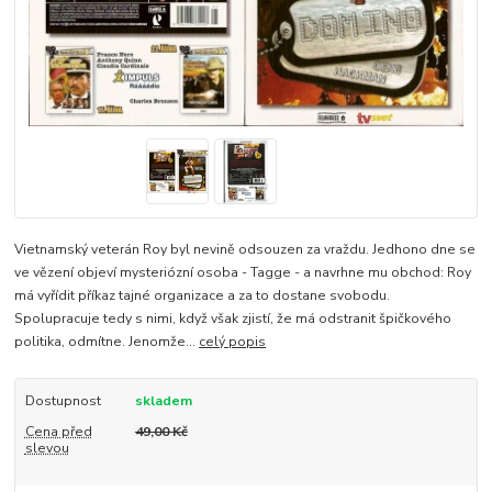
Vietnamský veterán Roy byl nevině odsouzen za vraždu. Jedhono dne se
ve vězení objeví mysteriózní osoba - Tagge - a navrhne mu obchod: Roy
má vyřídit příkaz tajné organizace a za to dostane svobodu.
Spolupracuje tedy s nimi, když však zjistí, že má odstranit špičkového
politika, odmítne. Jenomže...
celý popis
Dostupnost
skladem
Cena před
49,00 Kč
slevou