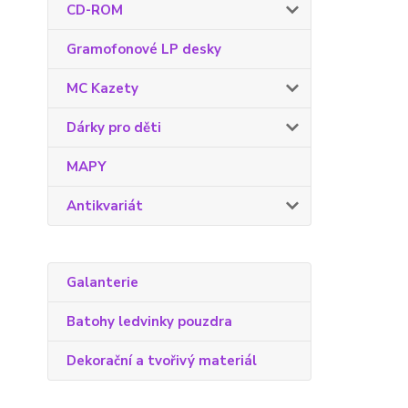
CD-ROM
Gramofonové LP desky
MC Kazety
Dárky pro děti
MAPY
Antikvariát
Galanterie
Batohy ledvinky pouzdra
Dekorační a tvořivý materiál