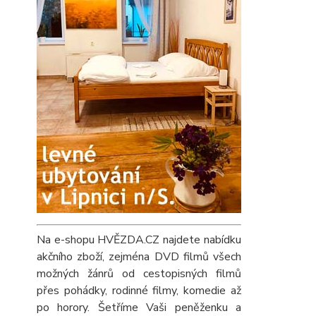
Na e-shopu HVĚZDA.CZ najdete nabídku
akčního zboží, zejména DVD filmů všech
možných žánrů od cestopisných filmů
přes pohádky, rodinné filmy, komedie až
po horory. Šetříme Vaši peněženku a