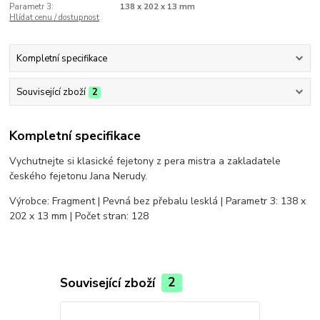
Parametr 3:
138 x 202 x 13 mm
Hlídat cenu / dostupnost
Kompletní specifikace
Související zboží
2
Kompletní specifikace
Vychutnejte si klasické fejetony z pera mistra a zakladatele
českého fejetonu Jana Nerudy.
Výrobce: Fragment | Pevná bez přebalu lesklá | Parametr 3: 138 x
202 x 13 mm | Počet stran: 128
Související zboží
2