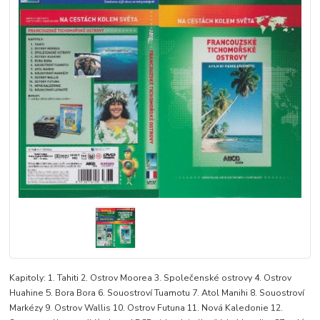
Kapitoly: 1. Tahiti 2. Ostrov Moorea 3. Společenské ostrovy 4. Ostrov
Huahine 5. Bora Bora 6. Souostroví Tuamotu 7. Atol Manihi 8. Souostroví
Markézy 9. Ostrov Wallis 10. Ostrov Futuna 11. Nová Kaledonie 12.