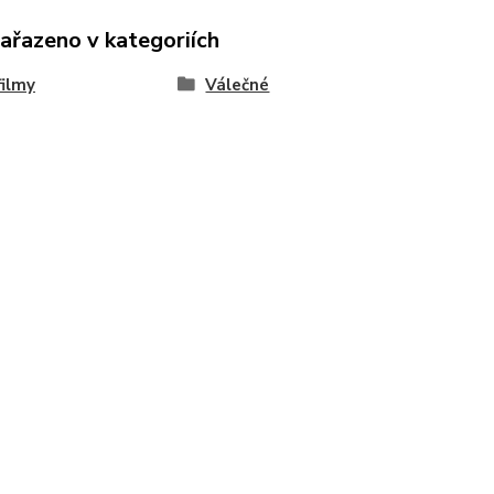
zařazeno v kategoriích
ilmy
Válečné