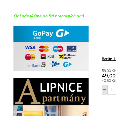
Obj odesíláme do 5ti pracovních dnů
Berlín 
59,00 Kč
49,00
40,50 K