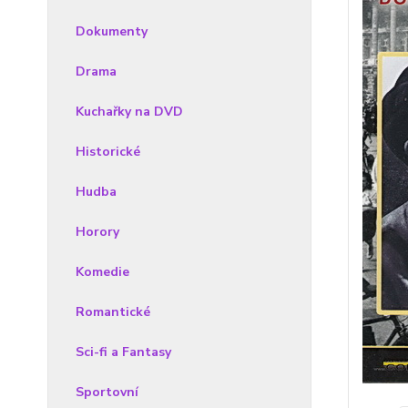
Dokumenty
Drama
Kuchařky na DVD
Historické
Hudba
Horory
Komedie
Romantické
Sci-fi a Fantasy
Sportovní