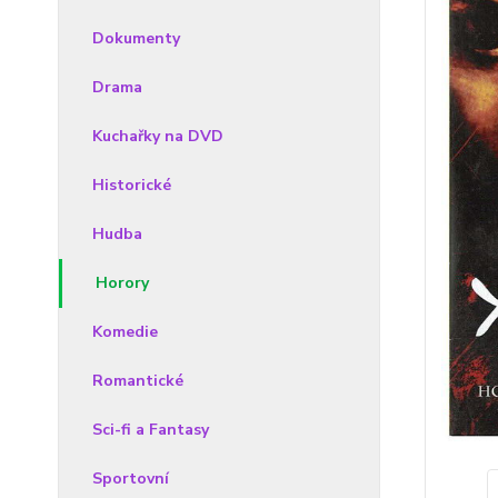
Dokumenty
Drama
Kuchařky na DVD
Historické
Hudba
Horory
Komedie
Romantické
Sci-fi a Fantasy
Sportovní