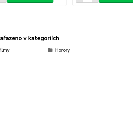
zařazeno v kategoriích
ilmy
Horory