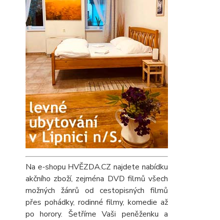
Na e-shopu HVĚZDA.CZ najdete nabídku
akčního zboží, zejména DVD filmů všech
možných žánrů od cestopisných filmů
přes pohádky, rodinné filmy, komedie až
po horory. Šetříme Vaši peněženku a