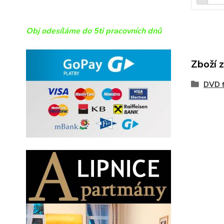
Obj odesíláme do 5ti pracovních dnů
Zboží 
DVD f