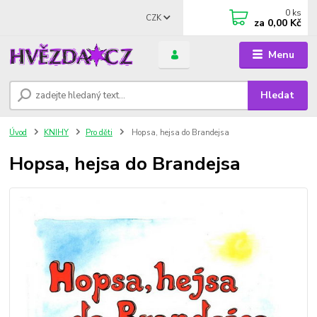
0
ks
CZK
za
0,00 Kč
Menu
Hledat
Úvod
KNIHY
Pro děti
Hopsa, hejsa do Brandejsa
Hopsa, hejsa do Brandejsa