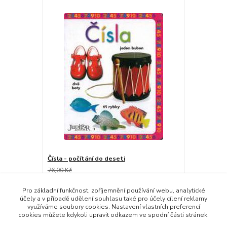
Čísla - počítání do deseti
76,00 Kč
56,00 Kč
/
ks
skladem
56,00 Kč
bez DPH
Pro základní funkčnost, zpříjemnění používání webu, analytické
účely a v případě udělení souhlasu také pro účely cílení reklamy
Přidat do košíku
využíváme soubory cookies. Nastavení vlastních preferencí
cookies můžete kdykoli upravit odkazem ve spodní části stránek.