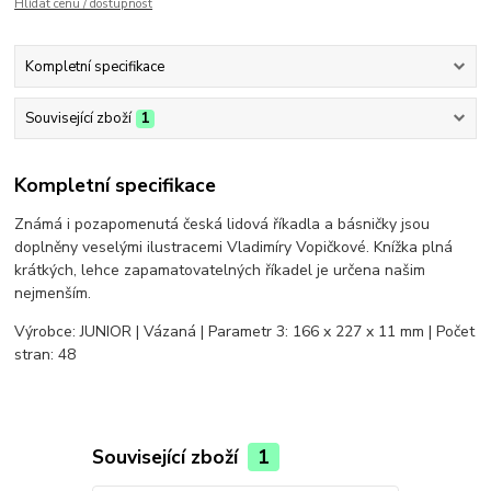
Hlídat cenu / dostupnost
Kompletní specifikace
Související zboží
1
Kompletní specifikace
Známá i pozapomenutá česká lidová říkadla a básničky jsou
doplněny veselými ilustracemi Vladimíry Vopičkové. Knížka plná
krátkých, lehce zapamatovatelných říkadel je určena našim
nejmenším.
Výrobce: JUNIOR | Vázaná | Parametr 3: 166 x 227 x 11 mm | Počet
stran: 48
Související zboží
1