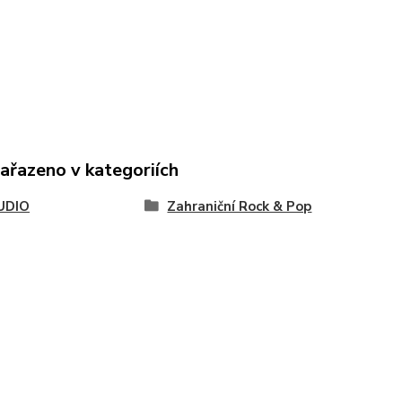
zařazeno v kategoriích
UDIO
Zahraniční Rock & Pop