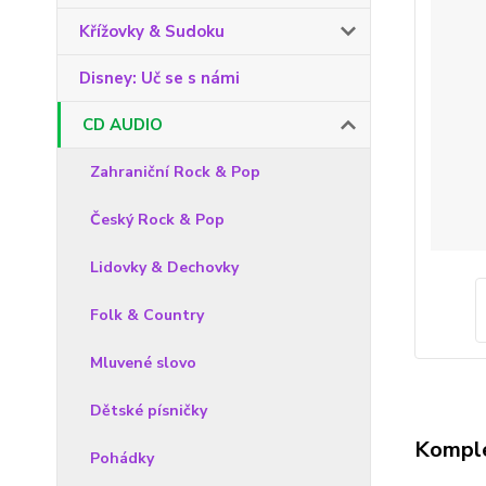
Křížovky & Sudoku
Disney: Uč se s námi
CD AUDIO
Zahraniční Rock & Pop
Český Rock & Pop
Lidovky & Dechovky
Folk & Country
Mluvené slovo
Dětské písničky
Komple
Pohádky