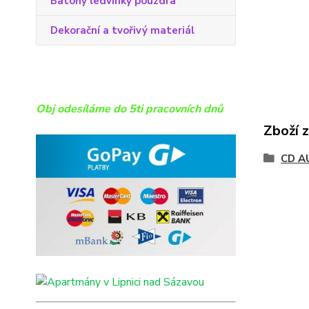
Batohy ledvinky pouzdra
Dekorační a tvořivý materiál
Obj odesíláme do 5ti pracovních dnů
Zboží 
CD A