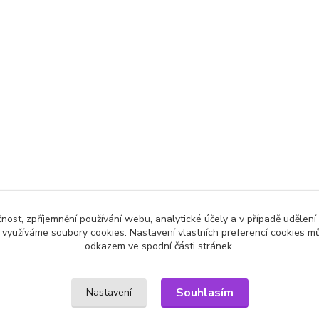
čnost, zpříjemnění používání webu, analytické účely a v případě udělení
y využíváme soubory cookies. Nastavení vlastních preferencí cookies mů
odkazem ve spodní části stránek.
Souhlasím
Nastavení