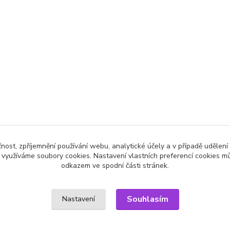
čnost, zpříjemnění používání webu, analytické účely a v případě udělení
y využíváme soubory cookies. Nastavení vlastních preferencí cookies mů
odkazem ve spodní části stránek.
Souhlasím
Nastavení