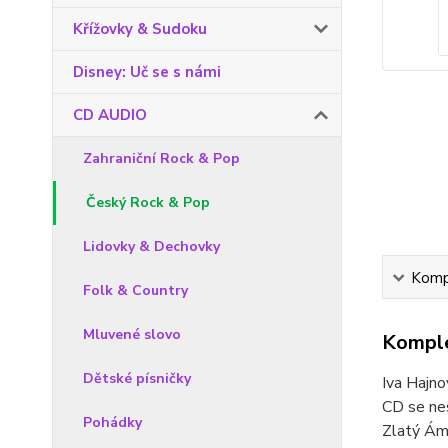
Křížovky & Sudoku
Disney: Uč se s námi
CD AUDIO
Zahraniční Rock & Pop
Český Rock & Pop
Lidovky & Dechovky
Kompl
Folk & Country
Mluvené slovo
Komple
Dětské písničky
Iva Hajno
CD se nes
Pohádky
Zlatý Ámo