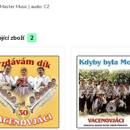
Master Music | audio: CZ
jící zboží
2