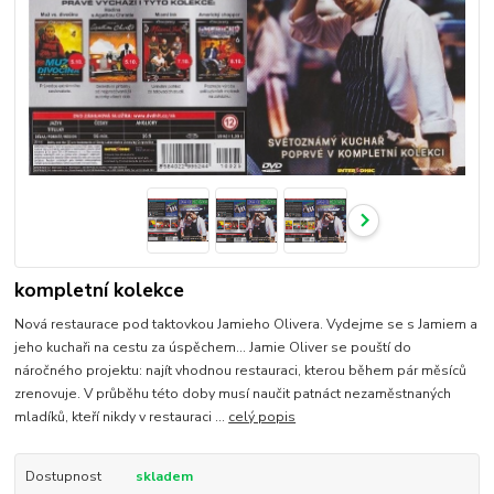
kompletní kolekce
Nová restaurace pod taktovkou Jamieho Olivera. Vydejme se s Jamiem a
jeho kuchaři na cestu za úspěchem… Jamie Oliver se pouští do
náročného projektu: najít vhodnou restauraci, kterou během pár měsíců
zrenovuje. V průběhu této doby musí naučit patnáct nezaměstnaných
mladíků, kteří nikdy v restauraci ...
celý popis
Dostupnost
skladem