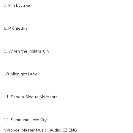
7. Míň bývá víc
8. Průhledná
9. When the Indians Cry
10. Midnight Lady
11. Send a Sing to My Heart
12. Sometimes We Cry
Výrobce: Master Music | audio: CZ,ENG