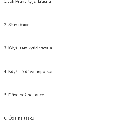
1. Jak Praha ty jsi krásná
2. Slunečnice
3. Když jsem kytici vázala
4. Když Tě dříve nepotkám
5. Dříve než na louce
6. Óda na lásku