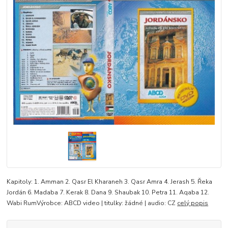
Kapitoly: 1. Amman 2. Qasr El Kharaneh 3. Qasr Amra 4. Jerash 5. Řeka
Jordán 6. Madaba 7. Kerak 8. Dana 9. Shaubak 10. Petra 11. Aqaba 12.
Wabi RumVýrobce: ABCD video | titulky: žádné | audio: CZ
celý popis