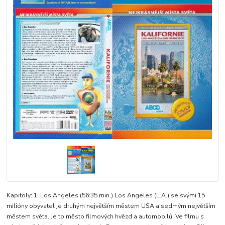
Kapitoly: 1. Los Angeles (56:35 min.) Los Angeles (L.A.) se svými 15
milióny obyvatel je druhým největším městem USA a sedmým největším
městem světa. Je to město filmových hvězd a automobilů. Ve filmu s